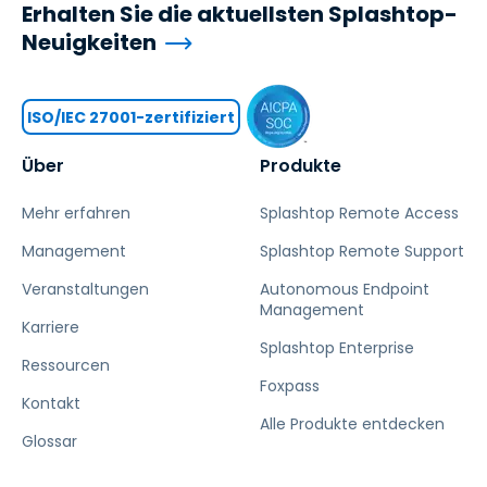
Erhalten Sie die aktuellsten Splashtop-
Neuigkeiten
ISO/IEC 27001-zertifiziert
Über
Produkte
Mehr erfahren
Splashtop Remote Access
Management
Splashtop Remote Support
Veranstaltungen
Autonomous Endpoint
Management
Karriere
Splashtop Enterprise
Ressourcen
Foxpass
Kontakt
Alle Produkte entdecken
Glossar