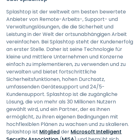
Splashtop ist der weltweit am besten bewertete
Anbieter von Remote-Arbeits-, Support- und
Verwaltungslösungen, die die Sicherheit und
Leistung in der Welt der ortsunabhängigen Arbeit
vereinfachen. Bei Splashtop steht der Kundenerfolg
an erster Stelle. Daher ist seine Technologie für
kleine und mittlere Unternehmen und Konzerne
einfach zu implementieren, zu verwenden und zu
verwalten und bietet fortschrittliche
Sicherheitsfunktionen, hohen Durchsatz,
umfassenden Gerätesupport und 24/5-
Kundensupport. Splashtop ist die zugängliche
Lösung, die von mehr als 30 Millionen Nutzern
gewählt wird, und ein Partner, der es ihnen
ermöglicht, zu ihren eigenen Bedingungen mit
hochflexiblen Plänen zu wachsen und zu skalieren.
Splashtop ist
Mitglied
der
Microsoft Intelligent
Security Association
(
MISA
) und bemüht sich