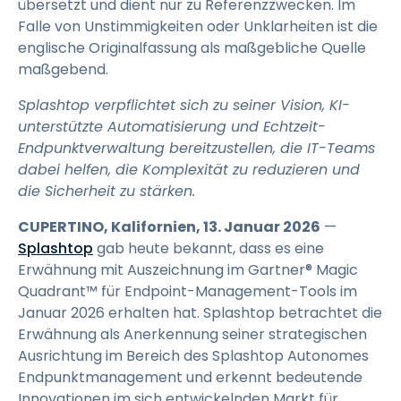
übersetzt und dient nur zu Referenzzwecken. Im
Falle von Unstimmigkeiten oder Unklarheiten ist die
englische Originalfassung als maßgebliche Quelle
maßgebend.
Splashtop verpflichtet sich zu seiner Vision, KI-
unterstützte Automatisierung und Echtzeit-
Endpunktverwaltung bereitzustellen, die IT-Teams
dabei helfen, die Komplexität zu reduzieren und
die Sicherheit zu stärken.
CUPERTINO, Kalifornien, 13. Januar 2026
—
Splashtop
gab heute bekannt, dass es eine
Erwähnung mit Auszeichnung im Gartner® Magic
Quadrant™ für Endpoint-Management-Tools im
Januar 2026 erhalten hat. Splashtop betrachtet die
Erwähnung als Anerkennung seiner strategischen
Ausrichtung im Bereich des Splashtop Autonomes
Endpunktmanagement und erkennt bedeutende
Innovationen im sich entwickelnden Markt für