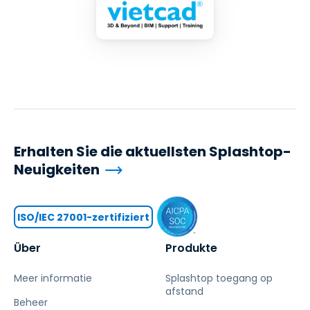
Erhalten Sie die aktuellsten Splashtop-
Neuigkeiten
ISO/IEC 27001-zertifiziert
Über
Produkte
Meer informatie
Splashtop toegang op
afstand
Beheer