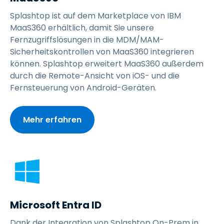
Splashtop ist auf dem Marketplace von IBM
MaaS360 erhältlich, damit Sie unsere
Fernzugriffslösungen in die MDM/MAM-
Sicherheitskontrollen von MaaS360 integrieren
können. Splashtop erweitert MaaS360 außerdem
durch die Remote-Ansicht von iOS- und die
Fernsteuerung von Android-Geräten.
Mehr erfahren
Microsoft Entra ID
Dank der Integration von Splashtop On-Prem in