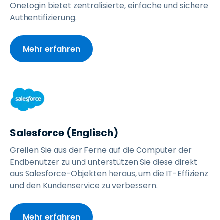
OneLogin bietet zentralisierte, einfache und sichere
Authentifizierung.
Mehr erfahren
Salesforce (Englisch)
Greifen Sie aus der Ferne auf die Computer der
Endbenutzer zu und unterstützen Sie diese direkt
aus Salesforce-Objekten heraus, um die IT-Effizienz
und den Kundenservice zu verbessern.
Mehr erfahren