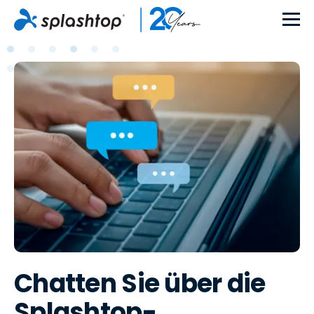
Chatten Sie über die
Splashtop-