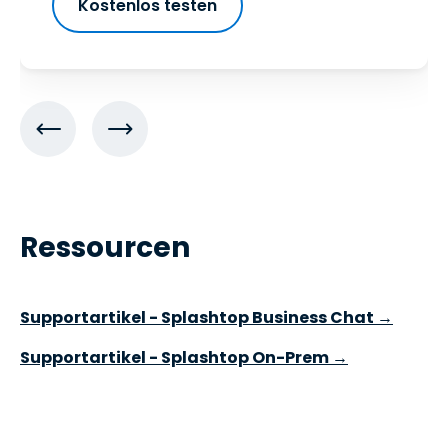
Kostenlos testen
Ressourcen
Supportartikel - Splashtop Business Chat →
Supportartikel - Splashtop On-Prem →