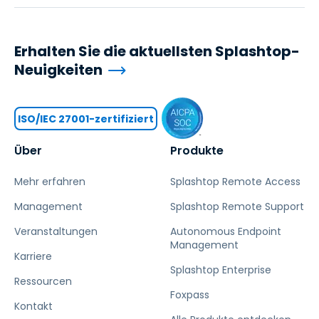
Erhalten Sie die aktuellsten Splashtop-
Neuigkeiten
ISO/IEC 27001-zertifiziert
Über
Produkte
Mehr erfahren
Splashtop Remote Access
Management
Splashtop Remote Support
Veranstaltungen
Autonomous Endpoint
Management
Karriere
Splashtop Enterprise
Ressourcen
Foxpass
Kontakt