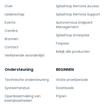
Over
Splashtop Remote Access
Leiderschap
Splashtop Remote Support
Events
Autonomous Endpoint
Management
Carrière
Splashtop Enterprise
Bronnen
Foxpass
Contact
Bekijk alle producten
Verklarende woordenlijst
Ondersteuning
BEGINNEN
Technische ondersteuning
Gratis proefperiode
Systeemstatus
Downloads
Openbaarmaking van
Prijzen
kwetsbaarheden