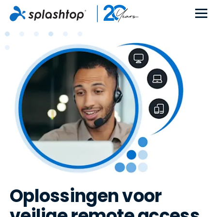
Oplossingen voor
veilige remote access