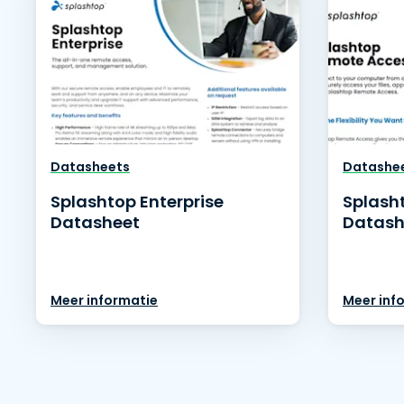
Datasheets
Datashe
Splashtop Enterprise
Splash
Datasheet
Datash
Meer informatie
Meer inf