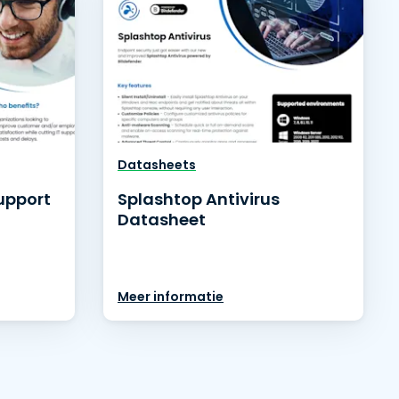
Datasheets
upport
Splashtop Antivirus
Datasheet
Meer informatie