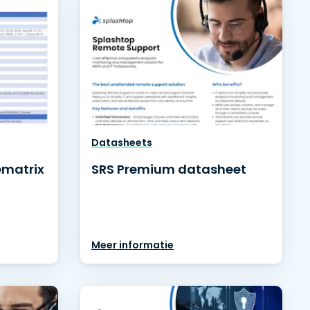
Datasheets
ematrix
SRS Premium datasheet
Meer informatie