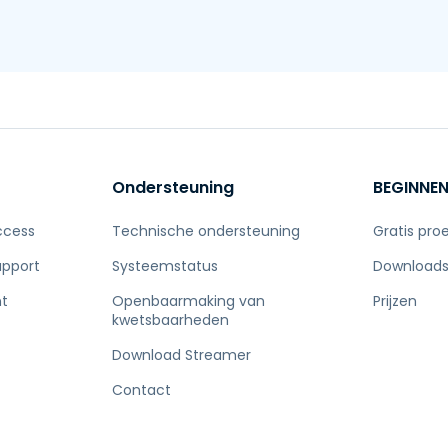
Ondersteuning
BEGINNE
ccess
Technische ondersteuning
Gratis pro
upport
Systeemstatus
Download
t
Openbaarmaking van
Prijzen
kwetsbaarheden
Download Streamer
Contact