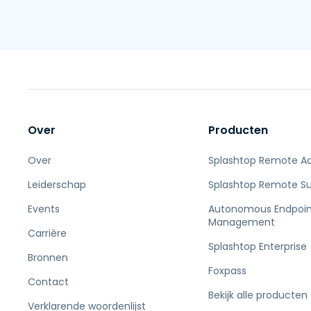
Over
Producten
Over
Splashtop Remote A
Leiderschap
Splashtop Remote S
Events
Autonomous Endpoin
Management
Carrière
Splashtop Enterprise
Bronnen
Foxpass
Contact
Bekijk alle producten
Verklarende woordenlijst