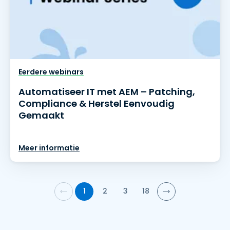
Eerdere webinars
Automatiseer IT met AEM – Patching,
Compliance & Herstel Eenvoudig
Gemaakt
Meer informatie
1
2
3
18