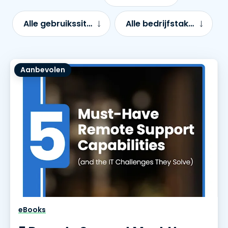
Alle gebruikssituaties
Alle bedrijfstakken
Aanbevolen
eBooks