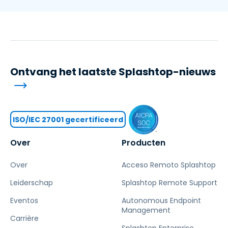
Ontvang het laatste Splashtop-nieuws
ISO/IEC 27001 gecertificeerd
Over
Producten
Over
Acceso Remoto Splashtop
Leiderschap
Splashtop Remote Support
Eventos
Autonomous Endpoint
Management
Carrière
Splashtop Enterprise