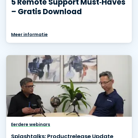
5 Remote Support Must‑Haves
– Gratis Download
Meer informatie
Eerdere webinars
Splashtalks: Productrelease Update