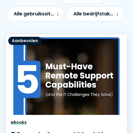
Alle gebruikssituaties
Alle bedrijfstakken
Aanbevolen
eBooks