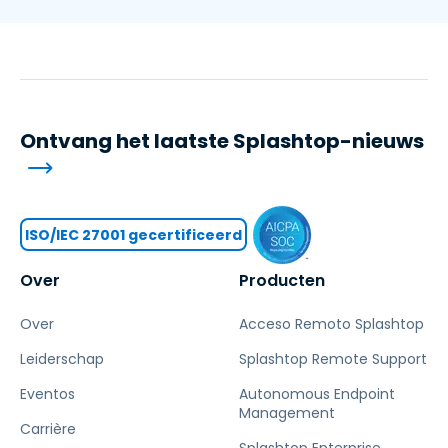
Ontvang het laatste Splashtop-nieuws
ISO/IEC 27001 gecertificeerd
Over
Producten
Over
Acceso Remoto Splashtop
Leiderschap
Splashtop Remote Support
Eventos
Autonomous Endpoint
Management
Carrière
Splashtop Enterprise