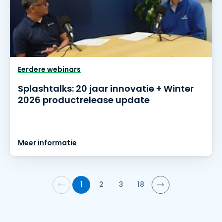
Eerdere webinars
Splashtalks: 20 jaar innovatie + Winter
2026 productrelease update
Meer informatie
1
2
3
18