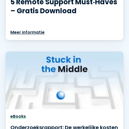
5 Remote Support Must‑Haves
– Gratis Download
Meer informatie
eBooks
Onderzoeksrapport: De werkelijke kosten