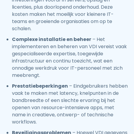
licenties, plus doorlopend onderhoud. Deze
kosten maken het moeilijk voor kleinere IT-
teams en groeiende organisaties om op te
schalen.
Complexe installatie en beheer
– Het
implementeren en beheren van VDI vereist vaak
gespecialiseerde expertise, toegewijde
infrastructuur en continu toezicht, wat een
onnodige werkdruk voor IT-personeel met zich
meebrengt.
Prestatiebeperkingen
– Eindgebruikers hebben
vaak te maken met latency, knelpunten in de
bandbreedte of een slechte ervaring bij het
openen van resource-intensieve apps, met
name in creatieve, ontwerp- of technische
workflows.
Beveiligingsproblemen
– Hoewel VDI gegevens