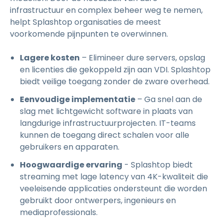
infrastructuur en complex beheer weg te nemen,
helpt Splashtop organisaties de meest
voorkomende pijnpunten te overwinnen.
Lagere kosten
– Elimineer dure servers, opslag
en licenties die gekoppeld zijn aan VDI. Splashtop
biedt veilige toegang zonder de zware overhead.
Eenvoudige implementatie
– Ga snel aan de
slag met lichtgewicht software in plaats van
langdurige infrastructuurprojecten. IT-teams
kunnen de toegang direct schalen voor alle
gebruikers en apparaten.
Hoogwaardige ervaring
- Splashtop biedt
streaming met lage latency van 4K-kwaliteit die
veeleisende applicaties ondersteunt die worden
gebruikt door ontwerpers, ingenieurs en
mediaprofessionals.