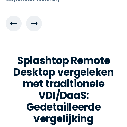
Splashtop Remote
Desktop vergeleken
met traditionele
VDI/DaaS:
Gedetailleerde
vergelijking