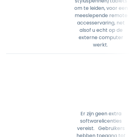
styluspennen/tablets
om te leiden, voor een
meeslepende remote
accesservaring, net
alsof u echt op de
externe computer
werkt.
Er zijn geen extra
softwarelicenties
vereist. Gebruikers
hebben toegang tot