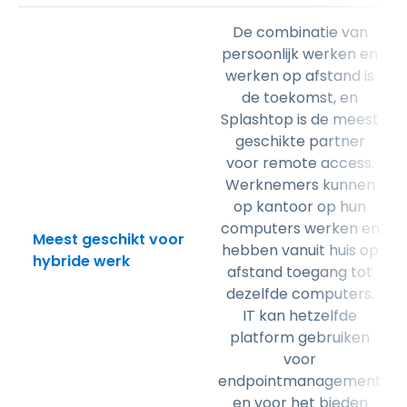
De combinatie van
persoonlijk werken en
werken op afstand is
de toekomst, en
Splashtop is de meest
geschikte partner
voor remote access.
Werknemers kunnen
op kantoor op hun
computers werken en
Meest geschikt voor
hebben vanuit huis op
hybride werk
afstand toegang tot
dezelfde computers.
IT kan hetzelfde
platform gebruiken
voor
endpointmanagement
en voor het bieden