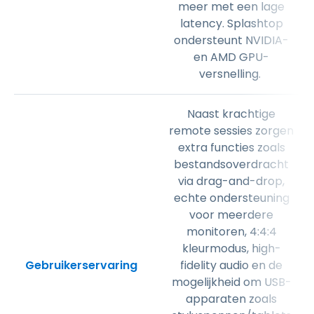
meer met een lage
latency. Splashtop
ondersteunt NVIDIA-
en AMD GPU-
versnelling.
Naast krachtige
remote sessies zorgen
extra functies zoals
bestandsoverdracht
via drag-and-drop,
echte ondersteuning
voor meerdere
monitoren, 4:4:4
kleurmodus, high-
Gebruikerservaring
fidelity audio en de
mogelijkheid om USB-
apparaten zoals