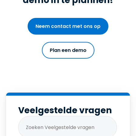
demo in te plannen!
Neem contact met ons op
Plan een demo
Veelgestelde vragen