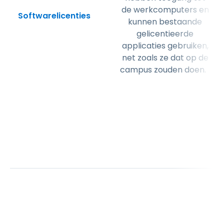
de werkcomputers en
Softwarelicenties
kunnen bestaande
gelicentieerde
applicaties gebruiken,
net zoals ze dat op de
campus zouden doen.