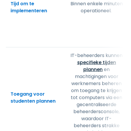
Tijd om te
Binnen enkele minuten
implementeren
operationeel.
IT-beheerders kunnen
specifieke tijden
plannen
en
machtigingen voor
werknemers beheren
om toegang te krijgen
Toegang voor
tot computers via een
studenten plannen
gecentraliseerde
beheerdersconsole,
waardoor IT-
beheerders strakke