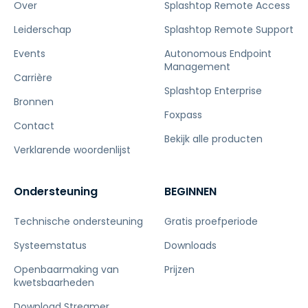
Over
Splashtop Remote Access
Leiderschap
Splashtop Remote Support
Events
Autonomous Endpoint
Management
Carrière
Splashtop Enterprise
Bronnen
Foxpass
Contact
Bekijk alle producten
Verklarende woordenlijst
Ondersteuning
BEGINNEN
Technische ondersteuning
Gratis proefperiode
Systeemstatus
Downloads
Openbaarmaking van
Prijzen
kwetsbaarheden
Download Streamer