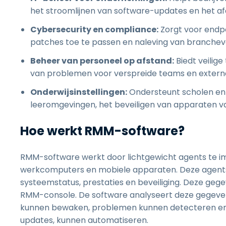
het stroomlijnen van software-updates en het af
Cybersecurity en compliance:
Zorgt voor endp
patches toe te passen en naleving van branchevo
Beheer van personeel op afstand:
Biedt veilig
van problemen voor verspreide teams en exter
Onderwijsinstellingen:
Ondersteunt scholen en 
leeromgevingen, het beveiligen van apparaten va
Hoe werkt RMM-software?
RMM-software werkt door lichtgewicht agents te i
werkcomputers en mobiele apparaten. Deze agent
systeemstatus, prestaties en beveiliging. Deze ge
RMM-console. De software analyseert deze gegeven
kunnen bewaken, problemen kunnen detecteren en
updates, kunnen automatiseren.