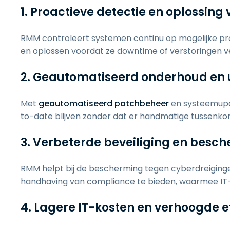
1. Proactieve detectie en oplossin
RMM controleert systemen continu op mogelijke pr
en oplossen voordat ze downtime of verstoringen v
2. Geautomatiseerd onderhoud en
Met
geautomatiseerd patchbeheer
en systeemupda
to-date blijven zonder dat er handmatige tussenkom
3. Verbeterde beveiliging en besc
RMM helpt bij de bescherming tegen cyberdreigingen
handhaving van compliance te bieden, waarmee IT-o
4. Lagere IT-kosten en verhoogde ef