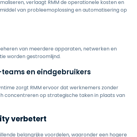
maliseren, verlaagt RMM de operationele kosten en
r middel van probleemoplossing en automatisering op
beheren van meerdere apparaten, netwerken en
atie worden gestroomlijnd.
IT-teams en eindgebruikers
wntime zorgt RMM ervoor dat werknemers zonder
ch concentreren op strategische taken in plaats van
ity verbetert
llende belangrijke voordelen, waaronder een hogere