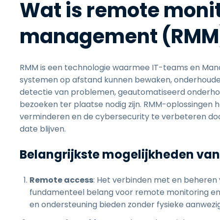
Wat is remote monit
management (RMM
RMM is een technologie waarmee IT-teams en Manag
systemen op afstand kunnen bewaken, onderhoude
detectie van problemen, geautomatiseerd onderhou
bezoeken ter plaatse nodig zijn. RMM-oplossingen h
verminderen en de cybersecurity te verbeteren door
date blijven.
Belangrijkste mogelijkheden va
Remote access
: Het verbinden met en beheren v
fundamenteel belang voor remote monitoring en
en ondersteuning bieden zonder fysieke aanwezig