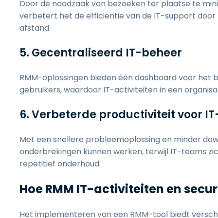
Door de noodzaak van bezoeken ter plaatse te mini
verbetert het de efficiëntie van de IT-support doo
afstand.
5. Gecentraliseerd IT-beheer
RMM-oplossingen bieden één dashboard voor het 
gebruikers, waardoor IT-activiteiten in een organis
6. Verbeterde productiviteit voor 
Met een snellere probleemoplossing en minder do
onderbrekingen kunnen werken, terwijl IT-teams zi
repetitief onderhoud.
Hoe RMM IT-activiteiten en secur
Het implementeren van een RMM-tool biedt verschi