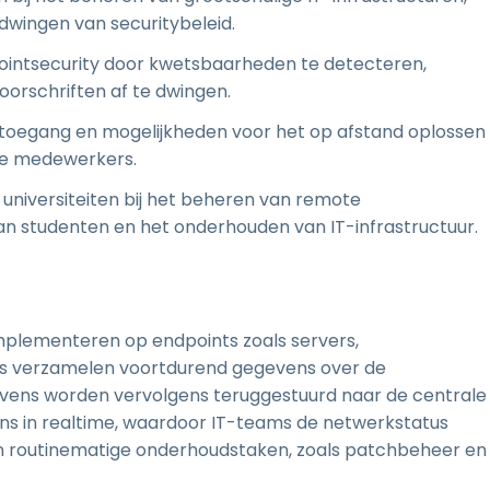
dwingen van securitybeleid.
ointsecurity door kwetsbaarheden te detecteren,
orschriften af te dwingen.
e toegang en mogelijkheden voor het op afstand oplossen
ne medewerkers.
universiteiten bij het beheren van remote
n studenten en het onderhouden van IT-infrastructuur.
mplementeren op endpoints zoals servers,
s verzamelen voortdurend gegevens over de
gevens worden vervolgens teruggestuurd naar de centrale
s in realtime, waardoor IT-teams de netwerkstatus
 routinematige onderhoudstaken, zoals patchbeheer en