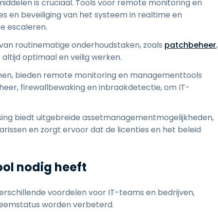
middelen is cruciaal. Tools voor remote monitoring en
 en beveiliging van het systeem in realtime en
e escaleren.
 van routinematige onderhoudstaken, zoals
patchbeheer
,
ltijd optimaal en veilig werken.
emen, bieden remote monitoring en managementtools
heer, firewallbewaking en inbraakdetectie, om IT-
sing biedt uitgebreide assetmanagementmogelijkheden,
issen en zorgt ervoor dat de licenties en het beleid
ol nodig heeft
rschillende voordelen voor IT-teams en bedrijven,
ysteemstatus worden verbeterd.