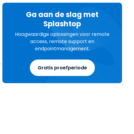
Ga aan de slag met
Splashtop
Hoogwaardige oplossingen voor remote
access, remote support en
endpointmanagement.
e
Gratis proefperiode