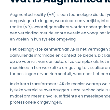
Augmented reality (AR) is een technologie die de f
omgevingen te leggen, waardoor een verrijkte, intera
reality (VR), waarbij gebruikers worden ondergedom
een verbinding met de echte wereld en voegt het lag
en voelen in hun fysieke omgeving.
Het belangrijkste kenmerk van AR is het vermogen 
aanvullende informatie en context te bieden. Dit kan 
op de voorruit van een auto, of zo complex als het 
machines in hun werkelijke omgeving te visualisere
toepassingen ervan zich snel uit, waardoor het een c
In de kern transformeert AR de manier waarop we m
fysieke wereld te overbruggen. Deze technologie is 
middel om meer zinvolle, efficiënte en meeslepende 
professionele omgevingen.