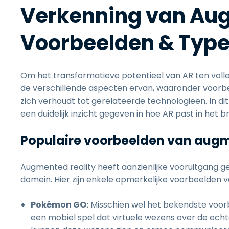
Verkenning van Aug
Voorbeelden & Typ
Om het transformatieve potentieel van AR ten volle 
de verschillende aspecten ervan, waaronder voorbee
zich verhoudt tot gerelateerde technologieën. In 
een duidelijk inzicht gegeven in hoe AR past in he
Populaire voorbeelden van augm
Augmented reality heeft aanzienlijke vooruitgang g
domein. Hier zijn enkele opmerkelijke voorbeelden 
Pokémon GO:
Misschien wel het bekendste voo
een mobiel spel dat virtuele wezens over de ech