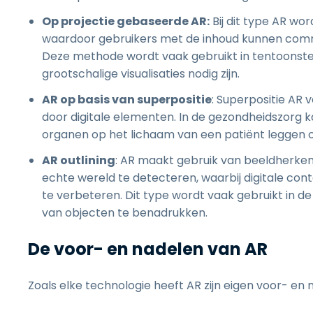
Op projectie gebaseerde AR:
Bij dit type AR wo
waardoor gebruikers met de inhoud kunnen comm
Deze methode wordt vaak gebruikt in tentoonstell
grootschalige visualisaties nodig zijn.
AR op basis van superpositie
: Superpositie AR
door digitale elementen. In de gezondheidszorg k
organen op het lichaam van een patiënt leggen o
AR outlining
: AR maakt gebruik van beeldherke
echte wereld te detecteren, waarbij digitale con
te verbeteren. Dit type wordt vaak gebruikt in d
van objecten te benadrukken.
De voor- en nadelen van AR
Zoals elke technologie heeft AR zijn eigen voor- en 