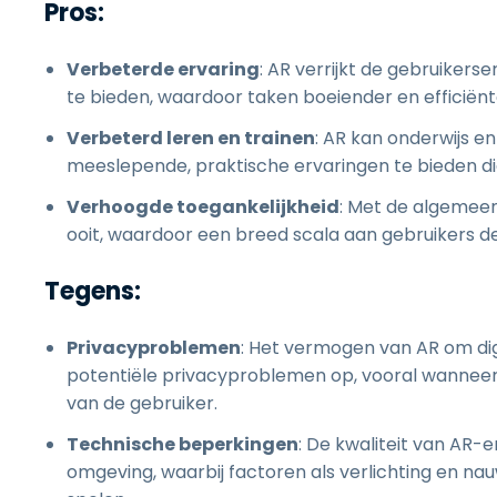
Pros:
Verbeterde ervaring
: AR verrijkt de gebruikers
te bieden, waardoor taken boeiender en efficiën
Verbeterd leren en trainen
: AR kan onderwijs e
meeslepende, praktische ervaringen te bieden die 
Verhoogde toegankelijkheid
: Met de algemeen
ooit, waardoor een breed scala aan gebruikers d
Tegens:
Privacyproblemen
: Het vermogen van AR om dig
potentiële privacyproblemen op, vooral wannee
van de gebruiker.
Technische beperkingen
: De kwaliteit van AR-e
omgeving, waarbij factoren als verlichting en na