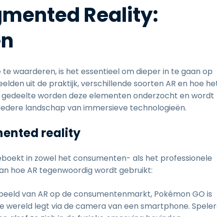
mented Reality:
en
te waarderen, is het essentieel om dieper in te gaan op
lden uit de praktijk, verschillende soorten AR en hoe he
dit gedeelte worden deze elementen onderzocht en wordt
t bredere landschap van immersieve technologieën.
ented reality
eboekt in zowel het consumenten- als het professionele
van hoe AR tegenwoordig wordt gebruikt:
rbeeld van AR op de consumentenmarkt, Pokémon GO is
te wereld legt via de camera van een smartphone. Speler