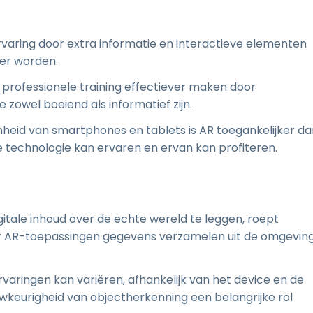
ervaring door extra informatie en interactieve elementen
ter worden.
n professionele training effectiever maken door
zowel boeiend als informatief zijn.
heid van smartphones en tablets is AR toegankelijker da
e technologie kan ervaren en ervan kan profiteren.
itale inhoud over de echte wereld te leggen, roept
r AR-toepassingen gegevens verzamelen uit de omgevin
rvaringen kan variëren, afhankelijk van het device en de
uwkeurigheid van objectherkenning een belangrijke rol