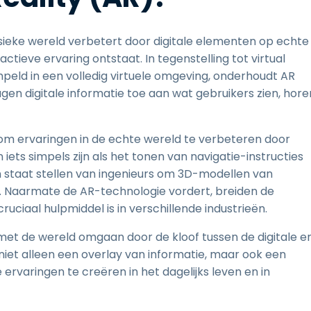
ysieke wereld verbetert door digitale elementen op echte
ctieve ervaring ontstaat. In tegenstelling tot virtual
peld in een volledig virtuele omgeving, onderhoudt AR
en digitale informatie toe aan wat gebruikers zien, hore
om ervaringen in de echte wereld te verbeteren door
iets simpels zijn als het tonen van navigatie-instructies
in staat stellen van ingenieurs om 3D-modellen van
n. Naarmate de AR-technologie vordert, breiden de
ruciaal hulpmiddel is in verschillende industrieën.
et de wereld omgaan door de kloof tussen de digitale e
niet alleen een overlay van informatie, maar ook een
ervaringen te creëren in het dagelijks leven en in