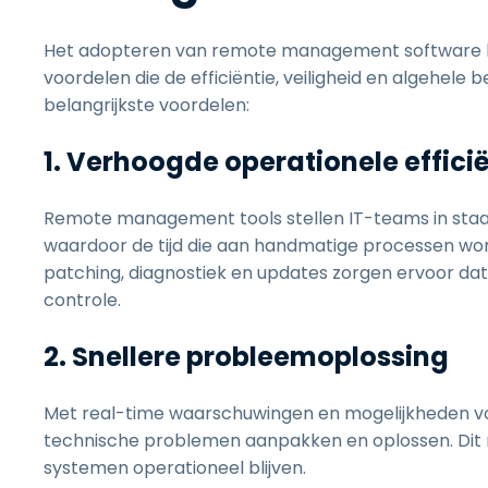
Het adopteren van remote management software kan
voordelen die de efficiëntie, veiligheid en algehele 
belangrijkste voordelen:
1. Verhoogde operationele effici
Remote management tools stellen IT-teams in sta
waardoor de tijd die aan handmatige processen wo
patching, diagnostiek en updates zorgen ervoor dat
controle.
2. Snellere probleemoplossing
Met real-time waarschuwingen en mogelijkheden vo
technische problemen aanpakken en oplossen. Dit m
systemen operationeel blijven.