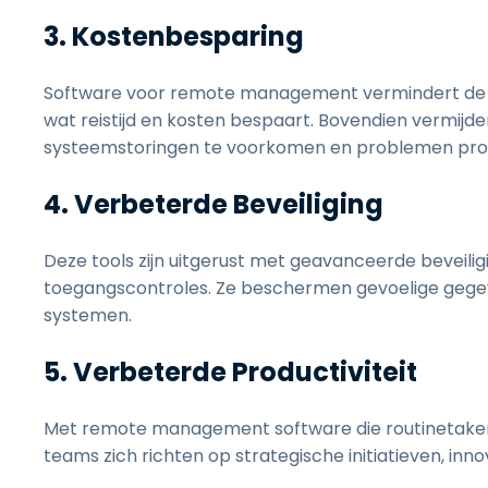
3. Kostenbesparing
Software voor remote management vermindert de n
wat reistijd en kosten bespaart. Bovendien vermijd
systeemstoringen te voorkomen en problemen proa
4. Verbeterde Beveiliging
Deze tools zijn uitgerust met geavanceerde beveilig
toegangscontroles. Ze beschermen gevoelige gege
systemen.
5. Verbeterde Productiviteit
Met remote management software die routinetaken 
teams zich richten op strategische initiatieven, in