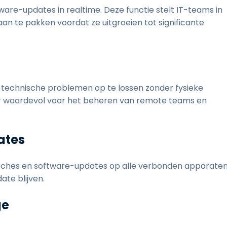
are-updates in realtime. Deze functie stelt IT-teams in
an te pakken voordat ze uitgroeien tot significante
technische problemen op te lossen zonder fysieke
nder waardevol voor het beheren van remote teams en
ates
tches en software-updates op alle verbonden apparate
te blijven.
ge