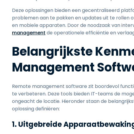
Deze oplossingen bieden een gecentraliseerd plat
problemen aan te pakken en updates uit te rollen o
en mobiele apparaten. Door de noodzaak van interve
management
de operationele efficiëntie en verlaa
Belangrijkste Kenm
Management Softw
Remote management software zit boordevol functies 
te verbeteren. Deze tools bieden IT-teams de moge
ongeacht de locatie. Hieronder staan de belangri
oplossing definiëren:
1. Uitgebreide Apparaatbewakin