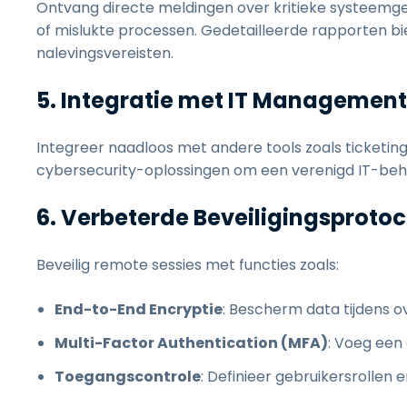
Ontvang directe meldingen over kritieke systeemgeb
of mislukte processen. Gedetailleerde rapporten bie
nalevingsvereisten.
5. Integratie met IT Management
Integreer naadloos met andere tools zoals ticket
cybersecurity-oplossingen om een verenigd IT-beh
6. Verbeterde Beveiligingsprotoc
Beveilig remote sessies met functies zoals:
End-to-End Encryptie
: Bescherm data tijdens 
Multi-Factor Authentication (MFA)
: Voeg een 
Toegangscontrole
: Definieer gebruikersrolle