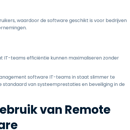
ikers, waardoor de software geschikt is voor bedrijven
dernemingen.
at IT-teams efficiëntie kunnen maximaliseren zonder
management software IT-teams in staat slimmer te
 standaard van systeemprestaties en beveiliging in de
gebruik van Remote
are