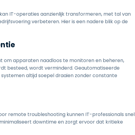
 IT-operaties aanzienlijk transformeren, met tal van
bedrijfsvoering verbeteren. Hier is een nadere blik op de
ëntie
at om apparaten naadloos te monitoren en beheren,
rdt besteed, wordt verminderd. Geautomatiseerde
 systemen altijd soepel draaien zonder constante
or remote troubleshooting kunnen IT-professionals snel
inimaliseert downtime en zorgt ervoor dat kritieke