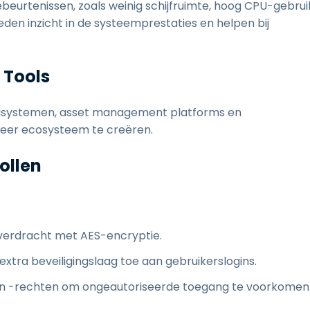
eurtenissen, zoals weinig schijfruimte, hoog CPU-gebrui
den inzicht in de systeemprestaties en helpen bij
 Tools
ingsystemen, asset management platforms en
eer ecosysteem te creëren.
ollen
overdracht met AES-encryptie.
extra beveiligingslaag toe aan gebruikerslogins.
n en -rechten om ongeautoriseerde toegang te voorkomen