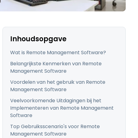
日本語
한국어
ภาษาไทย
Bahasa
Inhoudsopgave
Wat is Remote Management Software?
Belangrijkste Kenmerken van Remote
Management Software
lle sectoren
Voordelen van het gebruik van Remote
Management Software
Veelvoorkomende Uitdagingen bij het
Implementeren van Remote Management
Software
Top Gebruiksscenario's voor Remote
Management Software