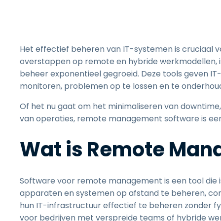
Het effectief beheren van IT-systemen is cruciaal v
overstappen op remote en hybride werkmodellen, is 
beheer exponentieel gegroeid. Deze tools geven I
monitoren, problemen op te lossen en te onderhoud
Of het nu gaat om het minimaliseren van downtime, 
van operaties, remote management software is ee
Wat is Remote Man
Software voor remote management is een tool die is
apparaten en systemen op afstand te beheren, cont
hun IT-infrastructuur effectief te beheren zonder 
voor bedrijven met verspreide teams of hybride w