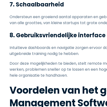
7. Schaalbaarheid
Ondersteun een groeiend aantal apparaten en gebru
van alle groottes, van kleine startups tot grote on
8. Gebruiksvriendelijke interface
Intuïtieve dashboards en navigatie zorgen ervoor d
uitgebreide training nodig te hebben.
Door deze mogelijkheden te bieden, stelt remote 
werken, problemen sneller op te lossen en een hoge
hele organisatie te handhaven.
Voordelen van het 
Management Softw