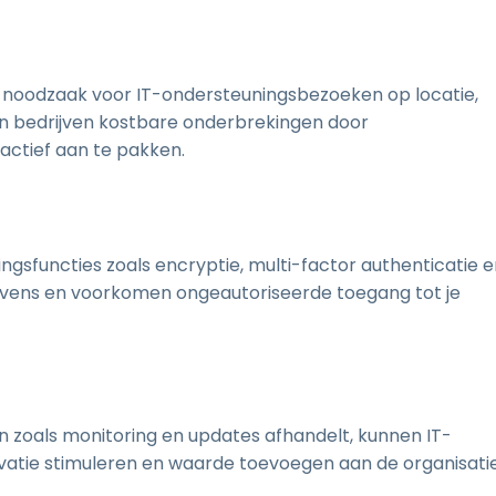
oodzaak voor IT-ondersteuningsbezoeken op locatie,
en bedrijven kostbare onderbrekingen door
ctief aan te pakken.
ingsfuncties zoals encryptie, multi-factor authenticatie 
vens en voorkomen ongeautoriseerde toegang tot je
zoals monitoring en updates afhandelt, kunnen IT-
novatie stimuleren en waarde toevoegen aan de organisatie