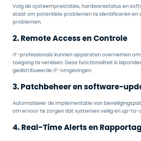
Volg de systeemprestaties, hardwarestatus en softw
staat om potentiële problemen te identificeren en a
problemen.
2. Remote Access en Controle
IT-professionals kunnen apparaten overnemen om 
toegang te vereisen. Deze functionaliteit is bijzo
gedistribueerde IT-omgevingen.
3. Patchbeheer en software-upd
Automatiseer de implementatie van beveiligingspa
om ervoor te zorgen dat systemen veilig en up-to-da
4. Real-Time Alerts en Rapporta