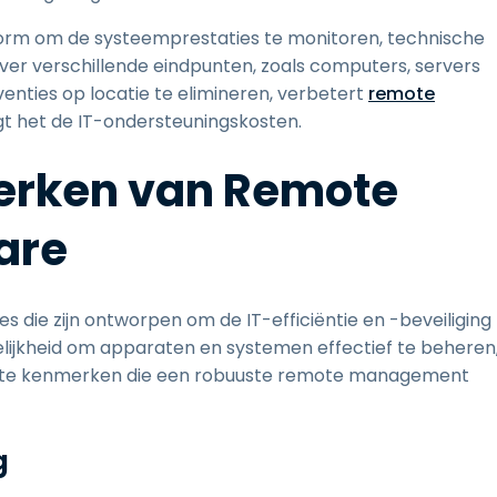
form om de systeemprestaties te monitoren, technische
ver verschillende eindpunten, zoals computers, servers
nties op locatie te elimineren, verbetert
remote
gt het de IT-ondersteuningskosten.
erken van Remote
are
die zijn ontworpen om de IT-efficiëntie en -beveiliging
lijkheid om apparaten en systemen effectief te beheren
jkste kenmerken die een robuuste remote management
g