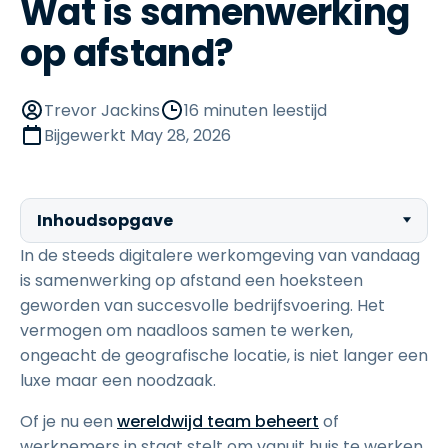
Wat is samenwerking
op afstand?
Trevor Jackins
16 minuten leestijd
Bijgewerkt
May 28, 2026
Inhoudsopgave
In de steeds digitalere werkomgeving van vandaag
is samenwerking op afstand een hoeksteen
geworden van succesvolle bedrijfsvoering. Het
vermogen om naadloos samen te werken,
ongeacht de geografische locatie, is niet langer een
luxe maar een noodzaak.
Of je nu een
wereldwijd team beheert
of
werknemers in staat stelt om vanuit huis te werken,