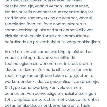
gemeenschappelijk doel hoewel ze fysiek
gescheiden zijn, vaak in verschillende steden,
landen of zelfs continenten. In tegenstelling tot
traditionele samenwerking op kantoor, waarbij
teamleden face-to-face communiceren, is
samenwerking op afstand sterk afhankelijk van
digitale tools en platforms om communicatie,
coördinatie en projectbeheer te vergemakkelijken.
In de kern omvat samenwerking op afstand de
naadloze integratie van verschillende
technologieën die werknemers in staat stellen
ideeën te delen, informatie uit te wisselen en in
realtime gezamenlijk aan taken of projecten te
werken, ondanks dat ze geografisch verspreid zijn.
Dit type samenwerking kan vele vormen
aannemen, van eenvoudige e-mailuitwisselingen
tot complexere interacties met videoconferenties,
gezamenlijke documentbewerking en virtuele