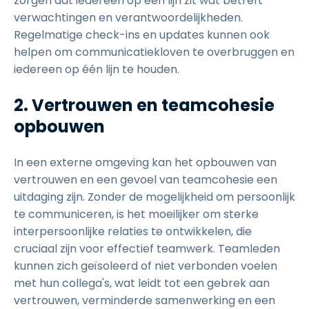
zorgen dat iedereen op één lijn zit wat betreft
verwachtingen en verantwoordelijkheden.
Regelmatige check-ins en updates kunnen ook
helpen om communicatiekloven te overbruggen en
iedereen op één lijn te houden.
2. Vertrouwen en teamcohesie
opbouwen
In een externe omgeving kan het opbouwen van
vertrouwen en een gevoel van teamcohesie een
uitdaging zijn. Zonder de mogelijkheid om persoonlijk
te communiceren, is het moeilijker om sterke
interpersoonlijke relaties te ontwikkelen, die
cruciaal zijn voor effectief teamwerk. Teamleden
kunnen zich geïsoleerd of niet verbonden voelen
met hun collega's, wat leidt tot een gebrek aan
vertrouwen, verminderde samenwerking en een