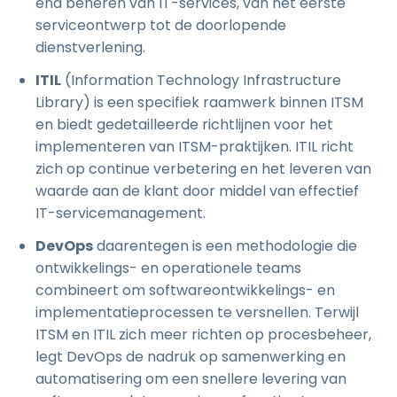
end beheren van IT-services, van het eerste
serviceontwerp tot de doorlopende
dienstverlening.
ITIL
(Information Technology Infrastructure
Library) is een specifiek raamwerk binnen ITSM
en biedt gedetailleerde richtlijnen voor het
implementeren van ITSM-praktijken. ITIL richt
zich op continue verbetering en het leveren van
waarde aan de klant door middel van effectief
IT-servicemanagement.
DevOps
daarentegen is een methodologie die
ontwikkelings- en operationele teams
combineert om softwareontwikkelings- en
implementatieprocessen te versnellen. Terwijl
ITSM en ITIL zich meer richten op procesbeheer,
legt DevOps de nadruk op samenwerking en
automatisering om een snellere levering van