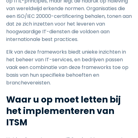
op ITIL-principes, maar legt de nadruk op naleving
van wereldwijd erkende normen. Organisaties die
een ISO/IEC 20000-certificering behalen, tonen aan
dat ze zich inzetten voor het leveren van
hoogwaardige IT-diensten die voldoen aan
internationale best practices.
Elk van deze frameworks biedt unieke inzichten in
het beheer van IT-services, en bedrijven passen
vaak een combinatie van deze frameworks toe op
basis van hun specifieke behoeften en
branchevereisten.
Waar u op moet letten bij
het implementeren van
ITSM