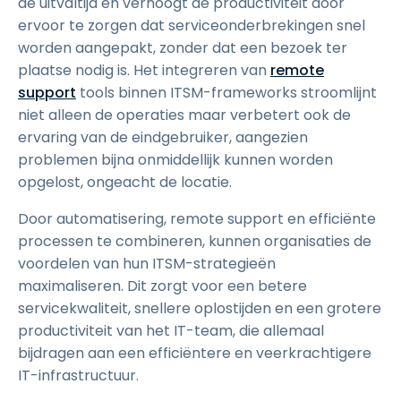
de uitvaltijd en verhoogt de productiviteit door
ervoor te zorgen dat serviceonderbrekingen snel
worden aangepakt, zonder dat een bezoek ter
plaatse nodig is. Het integreren van
remote
support
tools binnen ITSM-frameworks stroomlijnt
niet alleen de operaties maar verbetert ook de
ervaring van de eindgebruiker, aangezien
problemen bijna onmiddellijk kunnen worden
opgelost, ongeacht de locatie.
Door automatisering, remote support en efficiënte
processen te combineren, kunnen organisaties de
voordelen van hun ITSM-strategieën
maximaliseren. Dit zorgt voor een betere
servicekwaliteit, snellere oplostijden en een grotere
productiviteit van het IT-team, die allemaal
bijdragen aan een efficiëntere en veerkrachtigere
IT-infrastructuur.