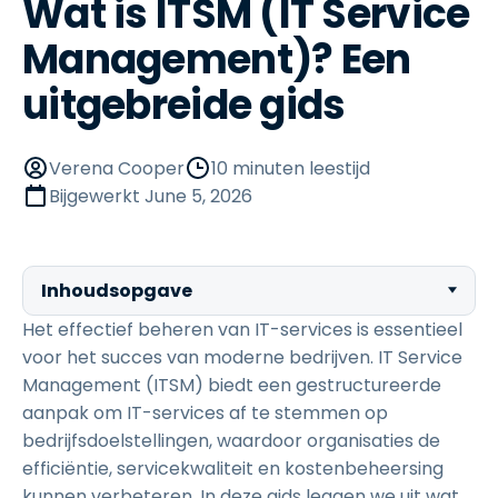
Wat is ITSM (IT Service
Management)? Een
uitgebreide gids
Verena Cooper
10 minuten leestijd
Bijgewerkt
June 5, 2026
Inhoudsopgave
Het effectief beheren van IT-services is essentieel
voor het succes van moderne bedrijven. IT Service
Management (ITSM) biedt een gestructureerde
aanpak om IT-services af te stemmen op
bedrijfsdoelstellingen, waardoor organisaties de
efficiëntie, servicekwaliteit en kostenbeheersing
kunnen verbeteren. In deze gids leggen we uit wat