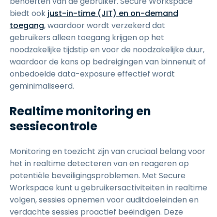
behoeften van de gebruiker. Secure Workspace
biedt ook
just-in-time (JIT) en on-demand
toegang
, waardoor wordt verzekerd dat
gebruikers alleen toegang krijgen op het
noodzakelijke tijdstip en voor de noodzakelijke duur,
waardoor de kans op bedreigingen van binnenuit of
onbedoelde data-exposure effectief wordt
geminimaliseerd.
Realtime monitoring en
sessiecontrole
Monitoring en toezicht zijn van cruciaal belang voor
het in realtime detecteren van en reageren op
potentiële beveiligingsproblemen. Met Secure
Workspace kunt u gebruikersactiviteiten in realtime
volgen, sessies opnemen voor auditdoeleinden en
verdachte sessies proactief beëindigen. Deze