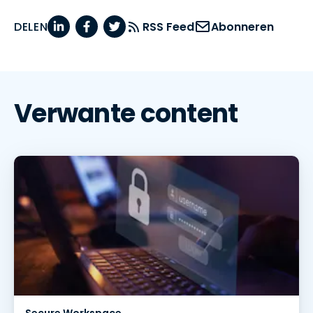
DELEN
RSS Feed
Abonneren
Verwante content