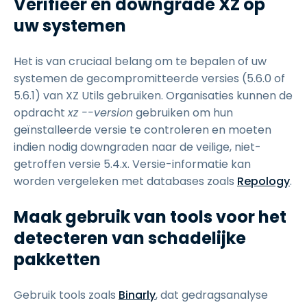
Verifieer en downgrade XZ op
uw systemen
Het is van cruciaal belang om te bepalen of uw
systemen de gecompromitteerde versies (5.6.0 of
5.6.1) van XZ Utils gebruiken. Organisaties kunnen de
opdracht
xz --version
gebruiken om hun
geïnstalleerde versie te controleren en moeten
indien nodig downgraden naar de veilige, niet-
getroffen versie 5.4.x. Versie-informatie kan
worden vergeleken met databases zoals
Repology
.
Maak gebruik van tools voor het
detecteren van schadelijke
pakketten
Gebruik tools zoals
Binarly
, dat gedragsanalyse