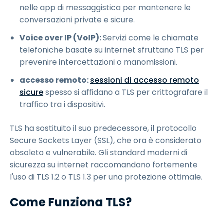
nelle app di messaggistica per mantenere le
conversazioni private e sicure.
Voice over IP (VoIP):
Servizi come le chiamate
telefoniche basate su internet sfruttano TLS per
prevenire intercettazioni o manomissioni.
accesso remoto:
sessioni di accesso remoto
sicure
spesso si affidano a TLS per crittografare il
traffico tra i dispositivi.
TLS ha sostituito il suo predecessore, il protocollo
Secure Sockets Layer (SSL), che ora è considerato
obsoleto e vulnerabile. Gli standard moderni di
sicurezza su internet raccomandano fortemente
l'uso di TLS 1.2 o TLS 1.3 per una protezione ottimale.
Come Funziona TLS?