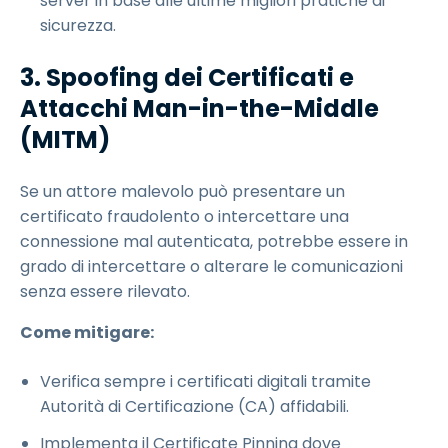
server in base alle ultime migliori pratiche di
sicurezza.
3. Spoofing dei Certificati e
Attacchi Man-in-the-Middle
(MITM)
Se un attore malevolo può presentare un
certificato fraudolento o intercettare una
connessione mal autenticata, potrebbe essere in
grado di intercettare o alterare le comunicazioni
senza essere rilevato.
Come mitigare:
Verifica sempre i certificati digitali tramite
Autorità di Certificazione (CA) affidabili.
Implementa il Certificate Pinning dove