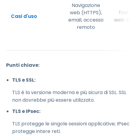
Navigazione
web (HTTPS),
Traffic
Casi d'uso
email, accesso
web leg
remoto
Punti chiave:
TLS e SSL:
TLS è la versione moderna e più sicura di SSL. SSL
non dovrebbe più essere utilizzato.
TLS e IPsec:
TLS protegge le singole sessioni applicative; IPsec
protegge intere reti.