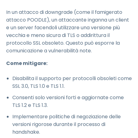
In un attacco di downgrade (come il famigerato
attacco POODLE), un attaccante inganna un client
e un server facendoli utilizzare una versione più
vecchia e meno sicura di TLS o addirittura il
protocollo SSL obsoleto. Questo può esporre la
comunicazione a vulnerabilità note.
Come mitigare:
Disabilita il supporto per protocolli obsoleti come
SSL 3.0, TLS 1.0 e TLS 1.1.
Consenti solo versioni forti e aggiornate come
TLS 1.2 e TLS 1.3.
Implementare politiche di negoziazione delle
versioni rigorose durante il processo di
handshake.