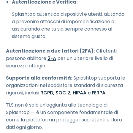
Autenticazione e Verifica:
Splashtop autentica dispositivi e utenti, aiutando
a prevenire attacchi di impersonificazione e
assicurando che tu sia sempre connesso al
sistema giusto.
Autenticazione a due fattori (2FA):
Gli utenti
possono abilitare
2FA
per un ulteriore livello di
sicurezza al login.
Supporto alla conformità:
Splashtop supporta le
organizzazioni nel soddisfare standard di sicurezza
rigorosi, inclusi
RGPD, SOC 2, HIPAA e FERPA
.
TLS non è solo un'aggiunta alla tecnologia di
Splashtop — è un componente fondamentale di
come la piattaforma protegge i suoi utenti e i loro
dati ogni giorno.