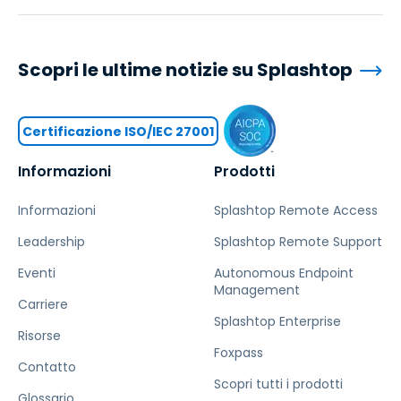
Scopri le ultime notizie su Splashtop
Certificazione ISO/IEC 27001
Informazioni
Prodotti
Informazioni
Splashtop Remote Access
Leadership
Splashtop Remote Support
Eventi
Autonomous Endpoint
Management
Carriere
Splashtop Enterprise
Risorse
Foxpass
Contatto
Scopri tutti i prodotti
Glossario