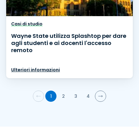
Casi di studio
Wayne State utilizza Splashtop per dare
agli studenti e ai docenti l'accesso
remoto
Ulteriori informazioni
1
2
3
4