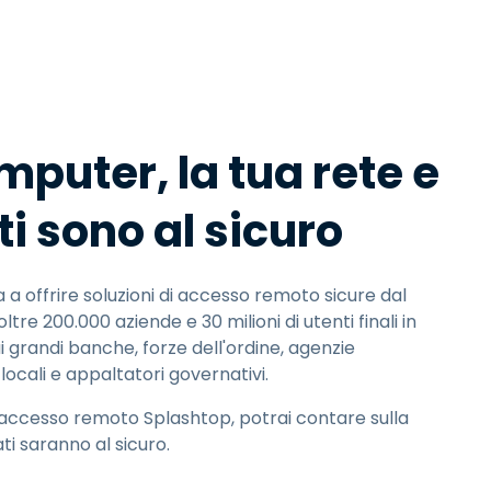
日本語
한국어
ภาษาไทย
Bahasa
omputer, la tua rete e
ati sono al sicuro
tti i settori
a offrire soluzioni di accesso remoto sicure dal
re 200.000 aziende e 30 milioni di utenti finali in
ui grandi banche, forze dell'ordine, agenzie
locali e appaltatori governativi.
l'accesso remoto Splashtop, potrai contare sulla
ti saranno al sicuro.