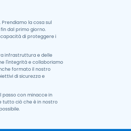
i. Prendiamo la cosa sul
fin dal primo giorno.
 capacità di proteggere i
 infrastruttura e delle
e l'integrità e collaboriamo
nche formato il nostro
iettivi di sicurezza e
al passo con minacce in
e tutto ciò che è in nostro
ossibile.