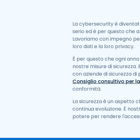
La cybersecurity è diventata 
serio ed è per questo che ab
Lavoriamo con impegno per g
loro dati e la loro privacy.
È per questo che ogni anno 
nostre misure di sicurezza.
con aziende di sicurezza d
Consiglio consultivo per la
conformità.
La sicurezza è un aspetto c
continua evoluzione. È nostro
potere per rendere l'accesso