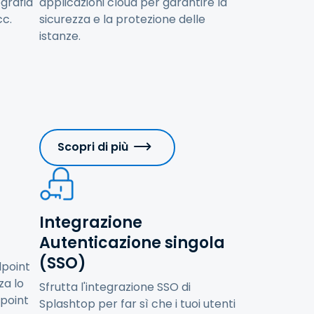
ografia
applicazioni cloud per garantire la
cc.
sicurezza e la protezione delle
istanze.
Scopri di più
Integrazione
Autenticazione singola
(SSO)
dpoint
za lo
Sfrutta l'integrazione SSO di
dpoint
Splashtop per far sì che i tuoi utenti