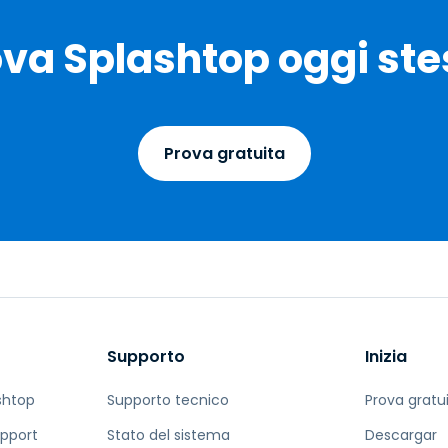
ova Splashtop oggi ste
Prova gratuita
Supporto
Inizia
shtop
Supporto tecnico
Prova gratu
pport
Stato del sistema
Descargar