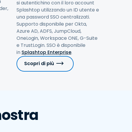
n
si autentichino con il loro account
der,
Splashtop utilizzando un ID utente e
una password SSO centralizzati.
Supporto disponibile per Okta,
Azure AD, ADFS, JumpCloud,
OneLogin, Workspace ONE, G-Suite
e TrustLogin. SSO è disponibile
in
Splashtop Enterprise
.
Scopri di più
nostra