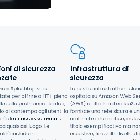
oni di sicurezza
Infrastruttura di
zate
sicurezza
zioni Splashtop sono
La nostra infrastruttura clou
ate per offrire all'IT il pieno
ospitata su Amazon Web Ser
lo sulla protezione dei dati,
(AWS) e altri fornitori IaaS, 
o al contempo agli utenti la
fornisce una rete sicura e un
lità di
un accesso remoto
ambiente informatico, inclusi
da qualsiasi luogo. Le
titolo esemplificativo ma no
alità includono
esaustivo, firewall a livello di