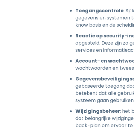
Toegangscontrole
: Sp
gegevens en systemen te
know basis en de scheid
Reactie op security-in
opgesteld. Deze zijn zo 
services en informatiea
Account- en wachtwoo
wachtwoorden en tweesta
Gegevensbeveiligings
gebaseerde toegang door 
betekent dat alle gebru
systeem gaan gebruiken
Wijzigingsbeheer
: het
dat belangrijke wijzigi
back-plan om ervoor te z