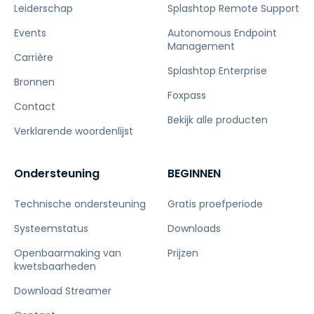
Leiderschap
Splashtop Remote Support
Events
Autonomous Endpoint
Management
Carrière
Splashtop Enterprise
Bronnen
Foxpass
Contact
Bekijk alle producten
Verklarende woordenlijst
Ondersteuning
BEGINNEN
Technische ondersteuning
Gratis proefperiode
Systeemstatus
Downloads
Openbaarmaking van
Prijzen
kwetsbaarheden
Download Streamer