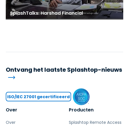
SplashTalks: Harshad Financial
Ontvang het laatste Splashtop-nieuws
ISO/IEC 27001 gecertificeerd
Over
Producten
Over
Splashtop Remote Access