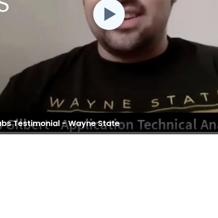
abs Testimonial - Wayne State