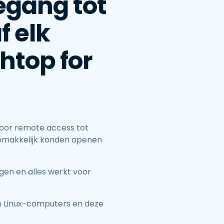
egang tot
 elk
htop for
voor remote access tot
gemakkelijk konden openen
gen en alles werkt voor
n Linux-computers en deze