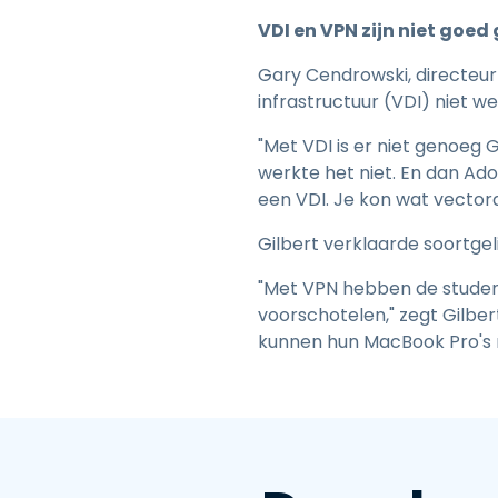
VDI en VPN zijn niet goe
Gary Cendrowski, directeu
infrastructuur (VDI) niet w
"Met VDI is er niet genoeg 
werkte het niet. En dan Ado
een VDI. Je kon wat vector
Gilbert verklaarde soortge
"Met VPN hebben de studen
voorschotelen," zegt Gilber
kunnen hun MacBook Pro's n