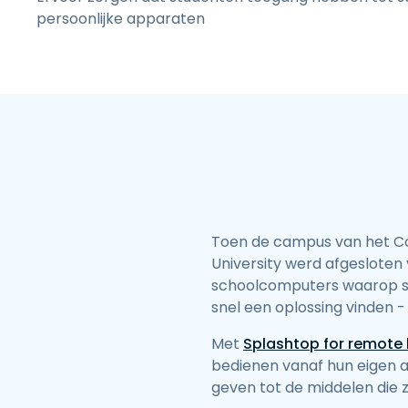
persoonlijke apparaten
Toen de campus van het Co
University werd afgeslote
schoolcomputers waarop sp
snel een oplossing vinden -
Met
Splashtop for remote 
bedienen vanaf hun eigen a
geven tot de middelen die 