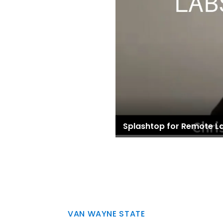
Splashtop for Remote L
VAN WAYNE STATE