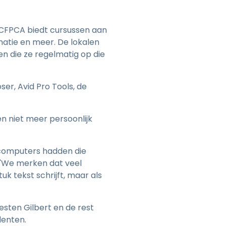
 CFPCA biedt cursussen aan
matie en meer. De lokalen
n die ze regelmatig op die
r, Avid Pro Tools, de
 niet meer persoonlijk
n computers hadden die
 "We merken dat veel
uk tekst schrijft, maar als
sten Gilbert en de rest
denten.