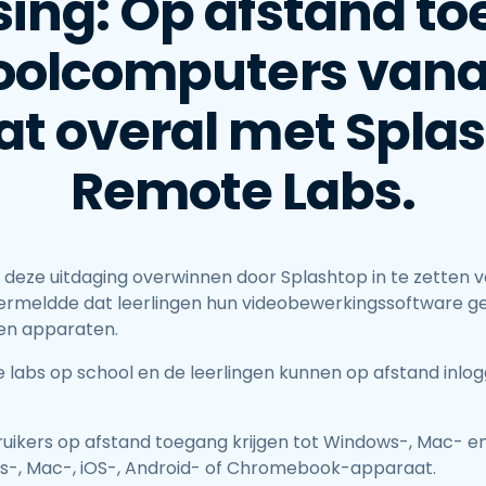
sing: Op afstand to
oolcomputers vanaf
t overal met Splas
Remote Labs.
 deze uitdaging overwinnen door Splashtop in te zetten 
vermeldde dat leerlingen hun videobewerkingssoftware 
gen apparaten.
 labs op school en de leerlingen kunnen op afstand inlog
uikers op afstand toegang krijgen tot Windows-, Mac- e
s-, Mac-, iOS-, Android- of Chromebook-apparaat.