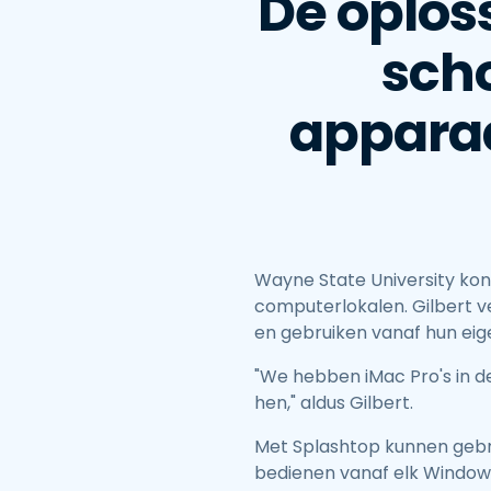
De oplos
sch
apparaa
Wayne State University kon
computerlokalen. Gilbert 
en gebruiken vanaf hun ei
"We hebben iMac Pro's in de
hen," aldus Gilbert.
Met Splashtop kunnen gebr
bedienen vanaf elk Window