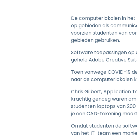
De computerlokalen in het
op gebieden als communicat
voorzien studenten van com
gebieden gebruiken.
Software toepassingen op d
gehele Adobe Creative Suit
Toen vanwege COVID-19 de 
naar de computerlokalen 
Chris Gilbert, Application
krachtig genoeg waren om d
studenten laptops van 200 do
je een CAD-tekening maakt,
Omdat studenten de softwa
van het IT-team een manie