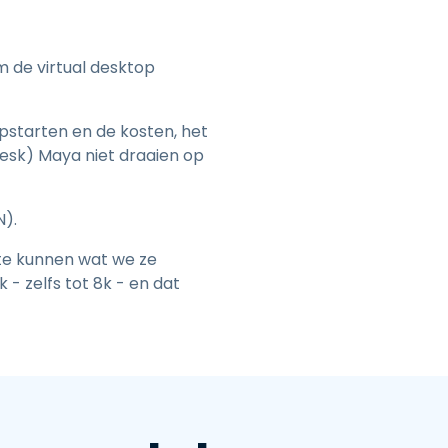
 de virtual desktop
opstarten en de kosten, het
desk) Maya niet draaien op
N).
te kunnen wat we ze
- zelfs tot 8k - en dat