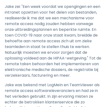
Jake zei: "Een week voordat we opengingen en een
intranet opzetten voor het delen van bestanden,
realiseerde ik me dat we een mechanisme voor
remote access nodig zouden hebben vanwege
onze uitbreidingsplannen en beperkte ruimte. En
toen COVID-19 naar onze staat kwam, breidde de
behoefte aan remote access zich uit om zieke
teamleden in staat te stellen thuis te werken.
Natuurlijk moesten we ervoor zorgen dat de
oplossing voldeed aan de HIPAA-wetgeving." Tot de
remote taken behoorden het implementeren van
elektronische medische dossiers, de registratie bij
verzekeraars, facturering en meer.
Jake was bekend met LogMeIn en TeamViewer als
remote access softwareleveranciers en had ze in
het verleden gebruikt. In zijn ervaring misten ze
echter de betrokken klantenservice die zo