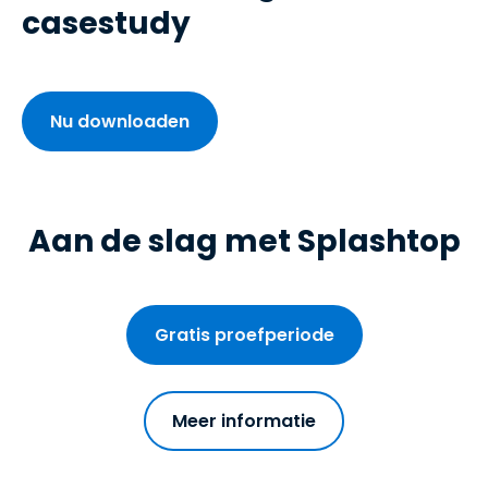
casestudy
Nu downloaden
Aan de slag met Splashtop
Gratis proefperiode
Meer informatie