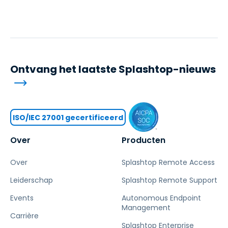
Ontvang het laatste Splashtop-nieuws
ISO/IEC 27001 gecertificeerd
Over
Producten
Over
Splashtop Remote Access
Leiderschap
Splashtop Remote Support
Events
Autonomous Endpoint
Management
Carrière
Splashtop Enterprise