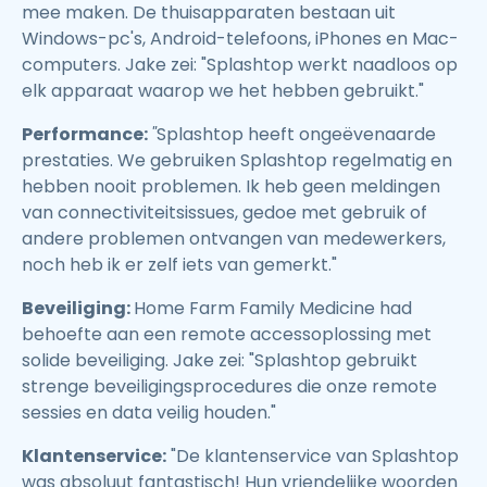
mee maken. De thuisapparaten bestaan uit
Windows-pc's, Android-telefoons, iPhones en Mac-
computers. Jake zei: "Splashtop werkt naadloos op
elk apparaat waarop we het hebben gebruikt."
Performance:
"
Splashtop heeft ongeëvenaarde
prestaties. We gebruiken Splashtop regelmatig en
hebben nooit problemen. Ik heb geen meldingen
van connectiviteitsissues, gedoe met gebruik of
andere problemen ontvangen van medewerkers,
noch heb ik er zelf iets van gemerkt."
Beveiliging:
Home Farm Family Medicine had
behoefte aan een remote accessoplossing met
solide beveiliging. Jake zei: "Splashtop gebruikt
strenge beveiligingsprocedures die onze remote
sessies en data veilig houden."
Klantenservice:
"De klantenservice van Splashtop
was absoluut fantastisch! Hun vriendelijke woorden