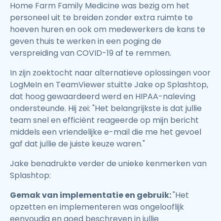
Home Farm Family Medicine was bezig om het
personeel uit te breiden zonder extra ruimte te
hoeven huren en ook om medewerkers de kans te
geven thuis te werken in een poging de
verspreiding van COVID-19 af te remmen.
In zijn zoektocht naar alternatieve oplossingen voor
LogMeIn en TeamViewer stuitte Jake op Splashtop,
dat hoog gewaardeerd werd en HIPAA-naleving
ondersteunde. Hij zei: "Het belangrijkste is dat jullie
team snel en efficiënt reageerde op mijn bericht
middels een vriendelijke e-mail die me het gevoel
gaf dat jullie de juiste keuze waren."
Jake benadrukte verder de unieke kenmerken van
Splashtop:
Gemak van implementatie en gebruik:
"Het
opzetten en implementeren was ongelooflijk
eenvoudig en goed beschreven in jullie