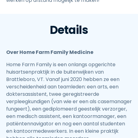
werken op afstand mogelijk te maken!"
Details
Over Home Farm Family Medicine
Home Farm Family is een onlangs opgerichte
huisartsenpraktijk in de buitenwijken van
Brattleboro, VT. Vanaf juni 2020 hebben ze een
verscheidenheid aan teamleden: een arts, een
doktersassistent, twee geregistreerde
verpleegkundigen (van wie er een als casemanager
fungeert), een gediplomeerd geestelijk verzorger,
een medisch assistent, een kantoormanager, een
patiëntennavigator en nog een aantal studenten
en kantoormedewerkers. In een kleine praktijk