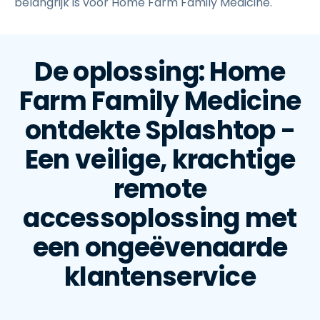
belangrijk is voor Home Farm Family Medicine.
De oplossing: Home
Farm Family Medicine
ontdekte Splashtop -
Een veilige, krachtige
remote
accessoplossing met
een ongeëvenaarde
klantenservice