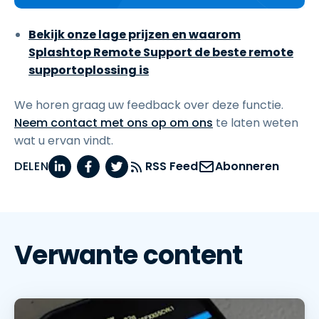
Bekijk onze lage prijzen en waarom
Splashtop Remote Support de beste remote
supportoplossing is
We horen graag uw feedback over deze functie.
Neem contact met ons op om ons
te laten weten
wat u ervan vindt.
DELEN
RSS Feed
Abonneren
Verwante content