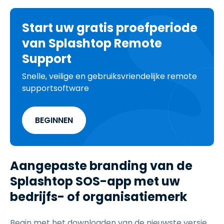
Start uw gratis proefperiode
van Splashtop Remote
Support
Snelle, veilige en gebruiksvriendelijke remote
supportsoftware
BEGINNEN
Aangepaste branding van de
Splashtop SOS-app met uw
bedrijfs- of organisatiemerk
Begin met het downloaden van de nieuwste versie