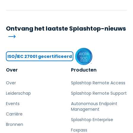
Ontvang het laatste Splashtop-nieuws
ISO/IEC 27001 gecertificeerd
Over
Producten
Over
Splashtop Remote Access
Leiderschap
Splashtop Remote Support
Events
Autonomous Endpoint
Management
Carrière
Splashtop Enterprise
Bronnen
Foxpass