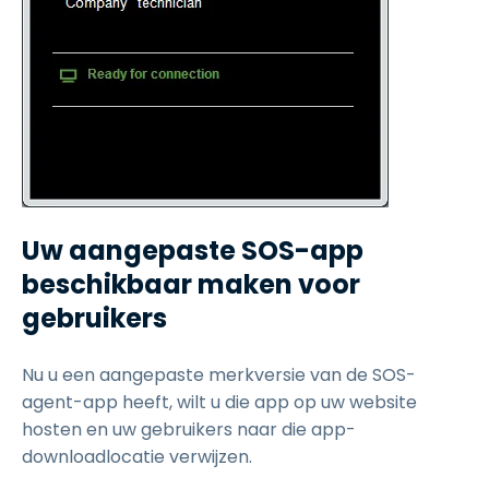
Uw aangepaste SOS-app
beschikbaar maken voor
gebruikers
Nu u een aangepaste merkversie van de SOS-
agent-app heeft, wilt u die app op uw website
hosten en uw gebruikers naar die app-
downloadlocatie verwijzen.