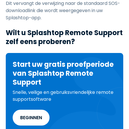
Dit vervangt de verwijzing naar de standaard SOS-
downloadlink die wordt weergegeven in uw
Splashtop-app.
Wilt u Splashtop Remote Support
zelf eens proberen?
Start uw gratis proefperiode
van Splashtop Remote
Support
Snelle, veilige en gebruiksvriendelijke remote
supportsoftware
BEGINNEN