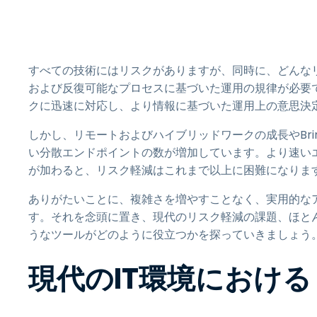
すべての技術にはリスクがありますが、同時に、どんな
および反復可能なプロセスに基づいた運用の規律が必要
クに迅速に対応し、より情報に基づいた運用上の意思決
しかし、リモートおよびハイブリッドワークの成長やBring-Yo
い分散エンドポイントの数が増加しています。より速い
が加わると、リスク軽減はこれまで以上に困難になりま
ありがたいことに、複雑さを増やすことなく、実用的な
す。それを念頭に置き、現代のリスク軽減の課題、ほとんどの
うなツールがどのように役立つかを探っていきましょう
現代のIT環境におけ