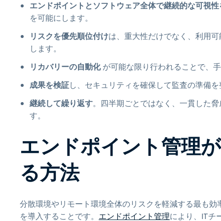
エンドポイントとソフトウェア全体で継続的な可視性
を可能にします。
リスクを優先順位付け
は、重大性だけでなく、利用可
します。
リカバリーの自動化
が可能な限り行われることで、手
成果を検証
し、セキュリティを確保して監査の準備を
継続して繰り返す
。四半期ごとではなく、一貫した脅
す。
エンドポイント管理が
る方法
分散環境やリモート環境全体のリスクを軽減する最も効
を導入することです。
エンドポイント管理
により、IT