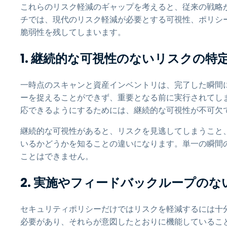
これらのリスク軽減のギャップを考えると、従来の戦略
チでは、現代のリスク軽減が必要とする可視性、ポリシ
脆弱性を残してしまいます。
1. 継続的な可視性のないリスクの特
一時点のスキャンと資産インベントリは、完了した瞬間
ーを捉えることができず、重要となる前に実行されてし
応できるようにするためには、継続的な可視性が不可欠
継続的な可視性があると、リスクを見逃してしまうこと
いるかどうかを知ることの違いになります。単一の瞬間
ことはできません。
2. 実施やフィードバックループのな
セキュリティポリシーだけではリスクを軽減するには十
必要があり、それらが意図したとおりに機能しているこ