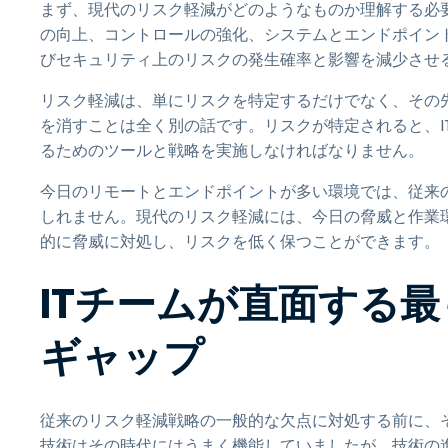
まず、現代のリスク軽減がどのようなものか理解する必
の向上、コントロールの強化、システムとエンドポイン
びセキュリティ上のリスクの発生確率と影響を減少させ
リスク軽減は、単にリスクを特定するだけでなく、その
を消すことは全く別の話です。リスクが特定されると、I
るためのツールと戦略を実施しなければなりません。
今日のリモートとエンドポイントが多い環境では、従来
しれません。現代のリスク軽減には、今日の脅威と作業
的に脅威に対処し、リスクを低く保つことができます。
ITチームが直面する
ギャップ
従来のリスク軽減戦略の一般的な欠点に対処する前に、
技術はその時代にはうまく機能していましたが、技術の