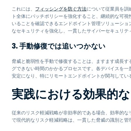
これには、
フィッシングを防ぐ方法
について従業員を訓
ト全体にパッチポリシーを強化すること、継続的な可視
いることを確認できるエンドポイント管理ソリューショ
なセキュリティを強化し、一貫したサイバーセキュリテ
3. 手動修復では追いつかない
脅威と脆弱性を手動で修復することは、ますます成長す
グできない時間のかかるプロセスです。各デバイスを一
安定になり、特にリモートエンドポイントが関与してい
実践における効果的な
従来のリスク軽減戦略が非効率的である場合、効率的な
で現代的なリスク軽減戦略は、一貫した脅威の識別と管