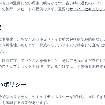
がもはや通用しない理由は明らかです。古い時代遅れのアプロ
ーの施行、スピードを提供できず、重要な
サイバーセキュリテ
定
に陳腐化し、あなたのセキュリティ姿勢の包括的で継続的なビ
まう可能性があります。脅威をリアルタイムで特定して直ちに
です。
、以前存在していたことを知ること、そしてそれがまだ存在し
のスナップショットを取得しているだけでは、全体像を把握す
いポリシー
分ではありません。セキュリティポリシーを実行し、適用でき
とを確認する必要があります。