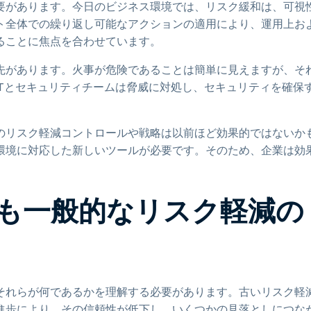
要があります。今日のビジネス環境では、リスク緩和は、可視
ト全体での繰り返し可能なアクションの適用により、運用上お
ることに焦点を合わせています。
先があります。火事が危険であることは簡単に見えますが、そ
Tとセキュリティチームは脅威に対処し、セキュリティを確保
のリスク軽減コントロールや戦略は以前ほど効果的ではないか
環境に対応した新しいツールが必要です。そのため、企業は効
最も一般的なリスク軽減の
それらが何であるかを理解する必要があります。古いリスク軽
進歩により、その信頼性が低下し、いくつかの見落としにつな