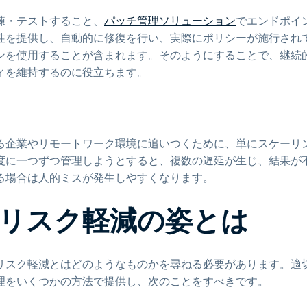
練・テストすること、
パッチ管理ソリューション
でエンドポイ
性を提供し、自動的に修復を行い、実際にポリシーが施行され
ンを使用することが含まれます。そのようにすることで、継続
ィを維持するのに役立ちます。
る企業やリモートワーク環境に追いつくために、単にスケーリ
度に一つずつ管理しようとすると、複数の遅延が生じ、結果が
る場合は人的ミスが発生しやすくなります。
リスク軽減の姿とは
リスク軽減とはどのようなものかを尋ねる必要があります。適
理をいくつかの方法で提供し、次のことをすべきです。