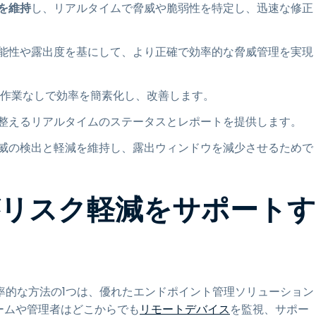
を維持
し、リアルタイムで脅威や脆弱性を特定し、迅速な修正
能性や露出度を基にして、より正確で効率的な脅威管理を実現
作業なしで効率を簡素化し、改善します。
整えるリアルタイムのステータスとレポートを提供します。
威の検出と軽減を維持し、露出ウィンドウを減少させるためで
リスク軽減をサポートす
率的な方法の1つは、優れたエンドポイント管理ソリューション
チームや管理者はどこからでも
リモートデバイス
を監視、サポー