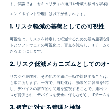
ト、保護でき、セキュリティの適用や脅威の検出を容易
エンドポイント管理には以下が含まれます。
1.
リスク軽減の基盤としての可視性
可視性は、リスクを特定して軽減するための最も重要な
トとソフトウェアの可視化は、盲点を減らし、ITチーム
きるようにします。
2. リスク低減メカニズムとしての
リスクや脆弱性、その他の問題に手動で対処することは
も常にあります。一方で、自動化は、効果的に脅威を特
し、デバイスの潜在的な問題を監視することで、露出ウ
スが提供され、デバイスを安全に保ちながら、ITチーム
3. 仮定に対する管理と検証