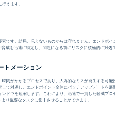
に行えます。
要素です。結局、見えないものからは守れません。エンドポイ
が脅威を迅速に特定し、問題になる前にリスクに積極的に対処
オートメーション
、時間がかかるプロセスであり、人為的なミスが発生する可能
定して対処し、エンドポイント全体にパッチアップデートを展
ィンドウを短縮します。これにより、迅速で一貫した軽減プロ
をより重要なタスクに集中させることができます。