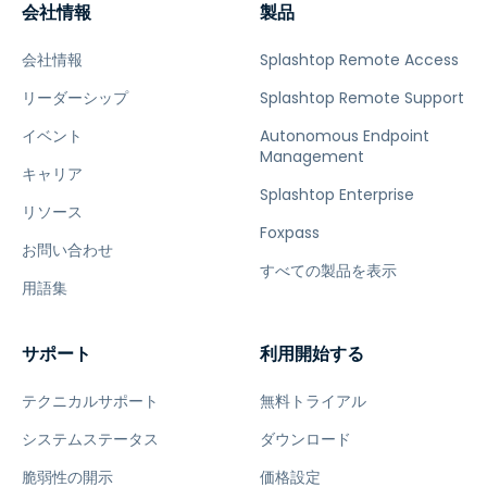
会社情報
製品
会社情報
Splashtop Remote Access
リーダーシップ
Splashtop Remote Support
イベント
Autonomous Endpoint
Management
キャリア
Splashtop Enterprise
リソース
Foxpass
お問い合わせ
すべての製品を表示
用語集
サポート
利用開始する
テクニカルサポート
無料トライアル
システムステータス
ダウンロード
脆弱性の開示
価格設定