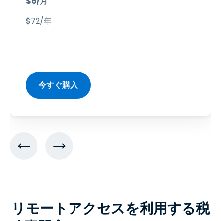
$
6
/月
$
72
/年
今すぐ購入
リモートアクセスを利用する税