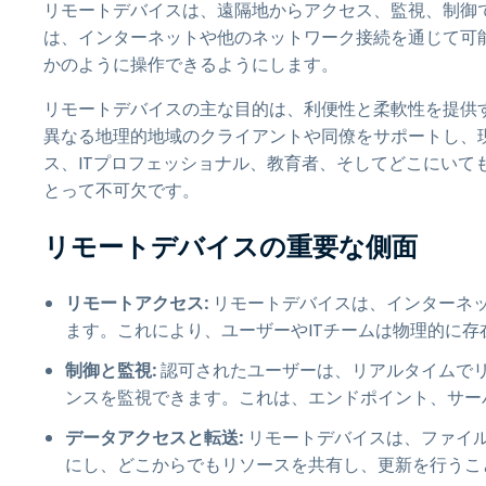
リモートデバイスは、遠隔地からアクセス、監視、制御
は、インターネットや他のネットワーク接続を通じて可
かのように操作できるようにします。
リモートデバイスの主な目的は、利便性と柔軟性を提供
異なる地理的地域のクライアントや同僚をサポートし、
ス、ITプロフェッショナル、教育者、そしてどこにいて
とって不可欠です。
リモートデバイスの重要な側面
リモートアクセス:
リモートデバイスは、インターネ
ます。これにより、ユーザーやITチームは物理的に
制御と監視:
認可されたユーザーは、リアルタイムで
ンスを監視できます。これは、エンドポイント、サー
データアクセスと転送:
リモートデバイスは、ファイ
にし、どこからでもリソースを共有し、更新を行うこ