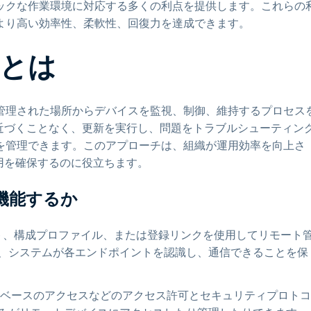
ックな作業環境に対応する多くの利点を提供します。これらの
より高い効率性、柔軟性、回復力を達成できます。
とは
管理された場所からデバイスを監視、制御、維持するプロセス
近づくことなく、更新を実行し、問題をトラブルシューティン
を管理できます。このアプローチは、組織が運用効率を向上さ
用を確保するのに役立ちます。
機能するか
ト、構成プロファイル、または登録リンクを使用してリモート
、システムが各エンドポイントを認識し、通信できることを保
ベースのアクセスなどのアクセス許可とセキュリティプロトコ