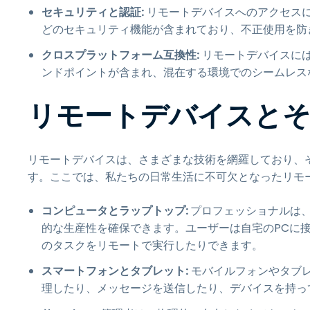
セキュリティと認証:
リモートデバイスへのアクセス
どのセキュリティ機能が含まれており、不正使用を防
クロスプラットフォーム互換性:
リモートデバイスには、W
ンドポイントが含まれ、混在する環境でのシームレス
リモートデバイスと
リモートデバイスは、さまざまな技術を網羅しており、
す。ここでは、私たちの日常生活に不可欠となったリモ
コンピュータとラップトップ:
プロフェッショナルは
的な生産性を確保できます。ユーザーは自宅のPCに
のタスクをリモートで実行したりできます。
スマートフォンとタブレット:
モバイルフォンやタブ
理したり、メッセージを送信したり、デバイスを持っ