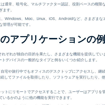
には通常、暗号化、マルチファクター認証、役割ベースの権限
ぎます。
indows、Mac、Linux、iOS、Androidなど、さまざまな
な管理が可能です。
そのアプリケーションの
それぞれが独自の目的を果たし、さまざまな機能を提供してい
ートデバイスの一般的なタイプと例をいくつか紹介します。
、自宅や旅行中でもオフィスのデスクトップにアクセスし、継
接続してファイルを取得したり、ソフトウェアを実行したり、
レットにリモートでアクセスすることで、ユーザーはアプリを
ているかのように他の機能を実行できます。