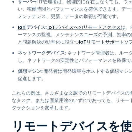
サーバー:
IT管理者は、物理的に存在しなくても、ウ
い、稼働時間とパフォーマンスを確保できます。デー
メンテナンス、更新、データの取得が可能です。
IoT
デバイス:
IoTデバイスへのリモートアクセス
は、
ーマンスの監視、メンテナンスニーズの予測、効率の
と問題解決の効率化に役立つ
IoTリモートサポートソ
ネットワークデバイス:
ネットワーク管理者は、ルー
し、ネットワークの安定性とパフォーマンスを確保で
仮想マシン:
開発者は開発環境をホストする仮想マシ
促進します。
これらの例は、さまざまな文脈でのリモートデバイスの
なタスク、または産業用途のいずれであっても、リモー
タラクションを変革します。
リモートデバイスを使