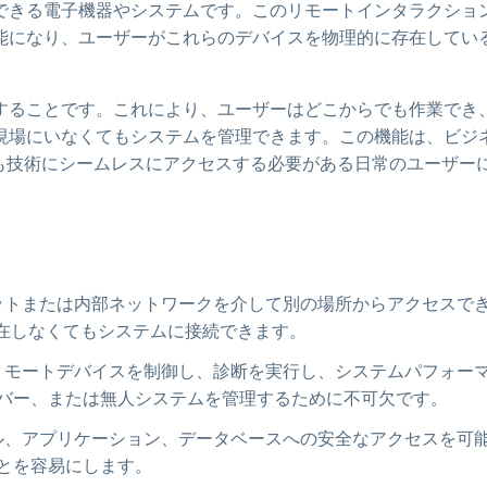
できる電子機器やシステムです。このリモートインタラクショ
能になり、ユーザーがこれらのデバイスを物理的に存在してい
することです。これにより、ユーザーはどこからでも作業でき
現場にいなくてもシステムを管理できます。この機能は、ビジ
も技術にシームレスにアクセスする必要がある日常のユーザー
ットまたは内部ネットワークを介して別の場所からアクセスで
存在しなくてもシステムに接続できます。
リモートデバイスを制御し、診断を実行し、システムパフォー
バー、または無人システムを管理するために不可欠です。
ル、アプリケーション、データベースへの安全なアクセスを可
とを容易にします。