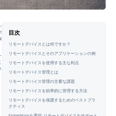
日本語
한국어
ภาษาไทย
シ
Bahasa
目次
ポ
保
リモートデバイスとは何ですか？
業界について詳しく
リモートデバイスとそのアプリケーションの例
ー
く
リモートデバイスを使用する主な利点
ス
リモートデバイス管理とは
リモートデバイス管理の主要な課題
リモートデバイスを効率的に管理する方法
リモートデバイスを保護するためのベストプラ
クティス
Splashtopを選択: リモートデバイスをサポート