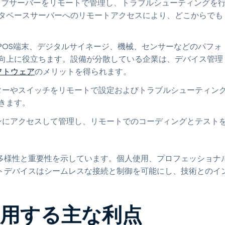
ェブサーバーをリモートで管理し、トラブルシューティングを
タベースサーバーへのリモートアクセスにより、どこからでも
POS端末、デジタルサイネージ、機械、センサーなどのパフォ
向上に役立ちます。設備が分散している企業は、デバイス管理
フトウェア
のメリットを得られます。
ターやスイッチをリモートで設定およびトラブルシューティン
きます。
ンにアクセスして管理し、リモートでのコーディングとテスト
多様性と重要性を示しています。個人使用、プロフェッショナ
トデバイスはシームレスな接続と制御を可能にし、技術とのイ
用する主な利点