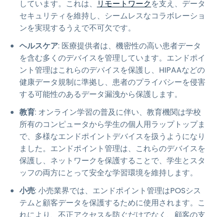
しています。これは、
リモートワーク
を支え、データ
セキュリティを維持し、シームレスなコラボレーショ
ンを実現するうえで不可欠です。
ヘルスケア
: 医療提供者は、機密性の高い患者データ
を含む多くのデバイスを管理しています。エンドポイ
ント管理はこれらのデバイスを保護し、HIPAAなどの
健康データ規制に準拠し、患者のプライバシーを侵害
する可能性のあるデータ漏洩から保護します。
教育
: オンライン学習の普及に伴い、教育機関は学校
所有のコンピュータから学生の個人用ラップトップま
で、多様なエンドポイントデバイスを扱うようになり
ました。エンドポイント管理は、これらのデバイスを
保護し、ネットワークを保護することで、学生とスタ
ッフの両方にとって安全な学習環境を維持します。
小売
: 小売業界では、エンドポイント管理はPOSシス
テムと顧客データを保護するために使用されます。こ
れにより、不正アクセスを防ぐだけでなく、顧客の支