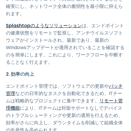
確実にし、ネットワーク全体の脆弱性を最小限に抑えら
れます。
Splashtopのようなソリューション
は、エンドポイント
の健康状態をリモートで監視し、アンチウイルスソフト
ウェアがインストールされ、最新であり、最新の
Windowsアップデートが適用されていることを確認する
のを簡単にします。これにより、ワークフローを中断す
ることなく行えます。
2. 効率の向上
エンドポイント管理では、ソフトウェアの更新や
パッチ
管理
などの日常的なタスクを自動化できるため、ITチー
ムは戦略的なプロジェクトに集中できます。
リモート管
理機能
により、ITチームは対面サポートなしでデバイス
のトラブルシューティングや更新の適用を行えるため、
効率がさらに向上し、ダウンタイムを削減して組織全体
の生産性を高められます。