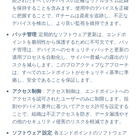
続されたすべてのデバイスの正確なリアルタイム記録
を保持することを含みます。使用中のデバイスを正確
に把握することで、ITチームは資産を追跡し、不正な
デバイスを検出し、より良い監視を維持できます。
パッチ管理
: 定期的なソフトウェア更新は、エンドポ
イントを脆弱性から保護するために不可欠です。パッ
チ管理は、デバイスへのセキュリティパッチと更新の
適用プロセスを自動化し、サイバー脅威への露出のリ
スクを減らします。このプロアクティブなアプローチ
は、すべてのエンドポイントがセキュリティ基準に準
拠し、安全であることを保証します。
アクセス制御
：アクセス制御は、エンドポイントへの
アクセスを認可されたユーザーのみに制限します。役
割やデバイス要件に基づいてアクセス許可を設定する
ことで、組織は不正アクセスを防ぎ、データ漏洩やそ
の他のセキュリティ侵害のリスクを軽減できます。
ソフトウェア 設定
: 各エンドポイントのソフトウェア