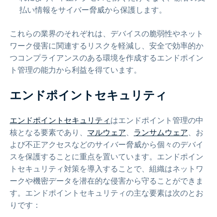
払い情報をサイバー脅威から保護します。
これらの業界のそれぞれは、デバイスの脆弱性やネット
ワーク侵害に関連するリスクを軽減し、安全で効率的か
つコンプライアンスのある環境を作成するエンドポイン
ト管理の能力から利益を得ています。
エンドポイントセキュリティ
エンドポイントセキュリティ
はエンドポイント管理の中
核となる要素であり、
マルウェア
、
ランサムウェア
、お
よび不正アクセスなどのサイバー脅威から個々のデバイ
スを保護することに重点を置いています。エンドポイン
トセキュリティ対策を導入することで、組織はネットワ
ークや機密データを潜在的な侵害から守ることができま
す。エンドポイントセキュリティの主な要素は次のとお
りです：