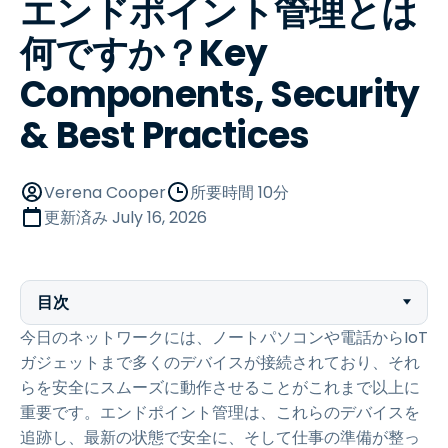
エンドポイント管理とは
何ですか？Key
Components, Security
& Best Practices
Verena Cooper
所要時間 10分
更新済み
July 16, 2026
目次
今日のネットワークには、ノートパソコンや電話からIoT
ガジェットまで多くのデバイスが接続されており、それ
らを安全にスムーズに動作させることがこれまで以上に
重要です。エンドポイント管理は、これらのデバイスを
追跡し、最新の状態で安全に、そして仕事の準備が整っ