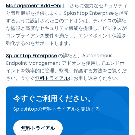
Management Add-On
は、さらに強力なセキュリティ
と管理機能を提供します。Splashtop Enterpriseを補完
するように設計されたこのアドオンは、デバイスの詳細
な監視と高度なセキュリティ機能を提供し、ビジネスが
コンプライアンス要件を満たし、エンドポイント保護を
強化するのをサポートします。
Splashtop Enterprise
の詳細と、Autonomous
Endpoint Management アドオンを使用してエンドポ
イントを効率的に管理、監視、保護する方法をご覧くだ
さい。今すぐ
無料トライアル
にお申し込みください。
今すぐご利用ください。
Splashtopの無料トライアルを開始する
無料トライアル