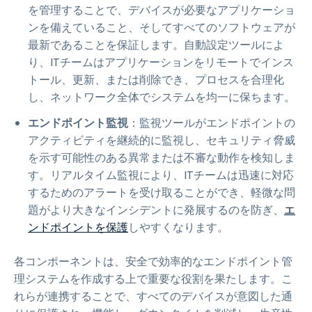
を管理することで、デバイスが必要なアプリケーショ
ンを備えていること、そしてすべてのソフトウェアが
最新であることを保証します。自動設定ツールによ
り、ITチームはアプリケーションをリモートでインス
トール、更新、または削除でき、プロセスを合理化
し、ネットワーク全体でシステムを均一に保ちます。
エンドポイント監視
：監視ツールがエンドポイントの
アクティビティを継続的に監視し、セキュリティ脅威
を示す可能性のある異常または不審な動作を検知しま
す。リアルタイム監視により、ITチームは迅速に対応
するためのアラートを受け取ることができ、軽微な問
題がより大きなインシデントに発展するのを防ぎ、
エ
ンドポイントを保護
しやすくなります。
各コンポーネントは、安全で効率的なエンドポイント管
理システムを作成する上で重要な役割を果たします。こ
れらが連携することで、すべてのデバイスが意図した通