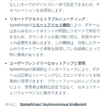
なしにすべてのデバイスに一括で設定できるため、IT
オペレーションを合理化します。
リモートアクセスとトラブルシューティング
：
Splashtopの
リモートアクセス機能
により、ITチーム
はあらゆるエンドポイントの問題にリモートで対応で
きるため、ダウンタイムを最小限に抑え、対面サポー
トの必要性を減らせます。この機能は、分散したチー
ムやリモートワーク体制を採用している組織にとって
特に価値があります。
ユーザーフレンドリーなセットアップと管理
:
Splashtopの直感的なインターフェースにより、ITチ
ームは広範なトレーニングなしでエンドポイントを効
果的に管理できます。プラットフォームのシンプルさ
により、管理者は複雑な設定ではなく、セキュリティ
とパフォーマンスに集中できます。
さらに、
SplashtopのAutonomous Endpoint