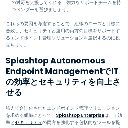
の対応を支援してくれる、強力なサポートチームを持
つベンダーを選びましょう。
これらの要因を考慮することで、組織のニーズと目標に
合致し、セキュリティと運用の両方の目標をサポートす
るエンドポイント管理ソリューションを選択するのに役
立ちます。
Splashtop Autonomous
Endpoint ManagementでIT
の効率とセキュリティを向上さ
せる
強力で合理化されたエンドポイント管理ソリューション
を求める組織にとって、
Splashtop Enterprise
は、IT効
率と
セキュリティ
の両方を強化する包括的なツールを提