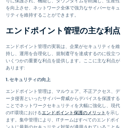
りに保護され、機能し、ダウンタイムを削減し、生産性
を向上させ、ネットワーク全体で強力なサイバーセキュ
リティを維持することができます。
エンドポイント管理の主な利点
エンドポイント管理の実装は、企業がセキュリティを維
持し、運用を合理化し、規制遵守を達成するのに役立つ
いくつかの重要な利点を提供します。ここに主な利点が
あります:
1. セキュリティの向上
エンドポイント管理は、マルウェア、不正アクセス、デ
ータ侵害といったサイバー脅威からデバイスを保護する
ことでネットワークセキュリティを大幅に強化し、現代
のIT環境における
エンドポイント保護のメリット
を示し
ます。集中管理により、ITチームはすべてのエンドポイ
ントに最新のセキュリティ対策が適用されていることを