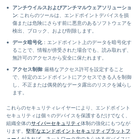
アンチウイルスおよびアンチマルウェアソリューショ
ン
: これらのツールは、エンドポイントデバイスを損
傷または危険にさらす前に悪意のあるソフトウェアを
検出、ブロック、および削除します。
データ暗号化
：エンドポイント上のデータを暗号化す
ることで、情報が傍受された場合でも、読み取れず、
無許可のアクセスから安全に保たれます。
アクセス制御
: 厳格なアクセス許可を設定すること
で、特定のエンドポイントにアクセスできる人を制御
し、不正または偶発的なデータ露出のリスクを減らし
ます。
これらのセキュリティレイヤーにより、エンドポイント
セキュリティは個々のデバイスを保護するだけでなく、
組織全体の
サイバーセキュリティ
体制の強化にもつなが
ります。
堅牢なエンドポイントセキュリティプラットフ
ォーム
があれば、ネットワーク内のあらゆるデバイスに