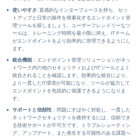
使いやすさ
: 直感的なインターフェースを持ち、セッ
トアップと日常の操作を簡素化するエンドポイント管
理ツールを探しましょう。ユーザーフレンドリーなツ
ールは、トレーニング時間を最小限に抑え、ITチーム
がエンドポイントをより効率的に管理できるようにし
ます。
統合機能
：エンドポイント管理ソリューションがネッ
トワーク内の他のセキュリティおよびITツールとよく
統合されることを確認します。効果的な統合により、
より一貫したIT環境が可能になり、ツールが協力して
エンドポイントを包括的に保護できるようになりま
す。
サポートと信頼性
：問題にすばやく対処し、一貫した
ネットワークセキュリティを維持するには、信頼でき
る技術サポートが不可欠です。トラブルシューティン
グ、アップデート、また発生する可能性のある課題へ