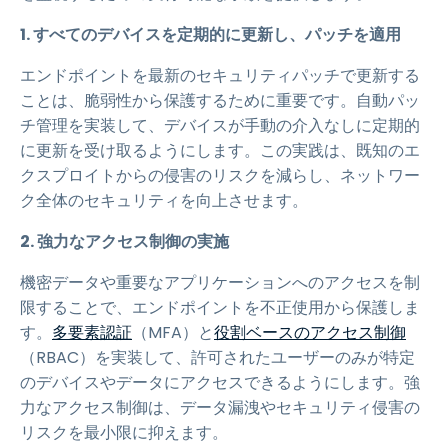
1. すべてのデバイスを定期的に更新し、パッチを適用
エンドポイントを最新のセキュリティパッチで更新する
ことは、脆弱性から保護するために重要です。自動パッ
チ管理を実装して、デバイスが手動の介入なしに定期的
に更新を受け取るようにします。この実践は、既知のエ
クスプロイトからの侵害のリスクを減らし、ネットワー
ク全体のセキュリティを向上させます。
2. 強力なアクセス制御の実施
機密データや重要なアプリケーションへのアクセスを制
限することで、エンドポイントを不正使用から保護しま
す。
多要素認証
（MFA）と
役割ベースのアクセス制御
（RBAC）を実装して、許可されたユーザーのみが特定
のデバイスやデータにアクセスできるようにします。強
力なアクセス制御は、データ漏洩やセキュリティ侵害の
リスクを最小限に抑えます。