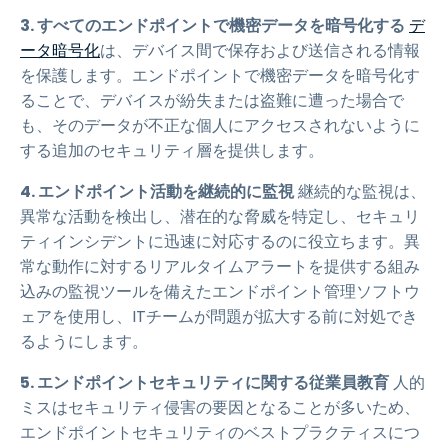
3. すべてのエンドポイントで機密データを暗号化する
デ
ータ暗号化
は、デバイス間で保存および送信される情報
を保護します。エンドポイントで機密データを暗号化す
ることで、デバイスが紛失または盗難に遭った場合で
も、そのデータが不正な個人にアクセスされないように
する追加のセキュリティ層を提供します。
4. エンドポイント活動を継続的に監視
継続的な監視は、
異常な活動を検出し、潜在的な脅威を特定し、セキュリ
ティインシデントに迅速に対応するのに役立ちます。異
常な動作に対するリアルタイムアラートを提供する組み
込みの監視ツールを備えたエンドポイント管理ソフトウ
ェアを使用し、ITチームが問題が拡大する前に対処でき
るようにします。
5. エンドポイントセキュリティに関する従業員教育
人的
ミスはセキュリティ侵害の要因となることが多いため、
エンドポイントセキュリティのベストプラクティスにつ