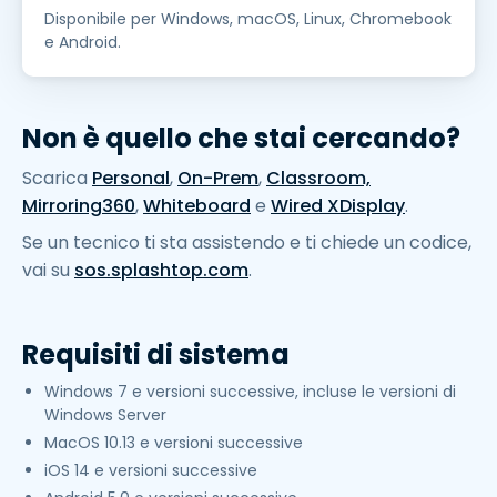
Disponibile per Windows, macOS, Linux, Chromebook
e Android.
Non è quello che stai cercando?
Scarica
Personal
,
On-Prem
,
Classroom,
Mirroring360
,
Whiteboard
e
Wired XDisplay
.
Se un tecnico ti sta assistendo e ti chiede un codice,
vai su
sos.splashtop.com
.
Requisiti di sistema
Windows 7 e versioni successive, incluse le versioni di
Windows Server
MacOS 10.13 e versioni successive
iOS 14 e versioni successive