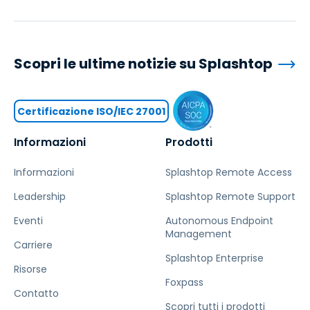
Scopri le ultime notizie su Splashtop
Certificazione ISO/IEC 27001
Informazioni
Prodotti
Informazioni
Splashtop Remote Access
Leadership
Splashtop Remote Support
Eventi
Autonomous Endpoint
Management
Carriere
Splashtop Enterprise
Risorse
Foxpass
Contatto
Scopri tutti i prodotti