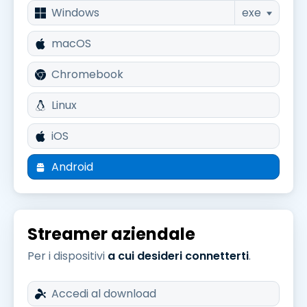
Windows
exe
macOS
Chromebook
Linux
iOS
Android
Streamer aziendale
Per i dispositivi
a cui desideri connetterti
.
Accedi al download