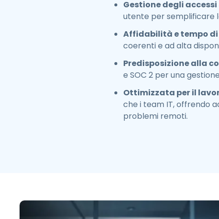
Gestione degli accessi 
utente per semplificare la
Affidabilità e tempo di 
coerenti e ad alta disponi
Predisposizione alla c
e SOC 2 per una gestione 
Ottimizzata per il lavor
che i team IT, offrendo ac
problemi remoti.