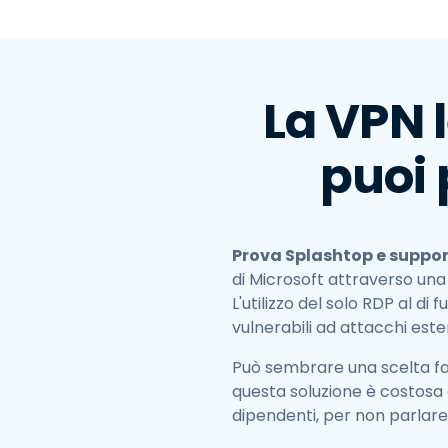
La VPN 
puoi 
Prova Splashtop e suppor
di Microsoft attraverso un
L'utilizzo del solo RDP al di 
vulnerabili ad attacchi este
Può sembrare una scelta fa
questa soluzione è costosa 
dipendenti, per non parlare 