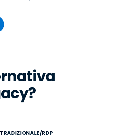
ernativa
gacy?
 TRADIZIONALE/RDP