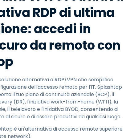
ativa RDP di ultima
ione: accedi in
curo da remoto con
op
soluzione alternativa a RDP/VPN che semplifica
igurazione dell'accesso remoto per l'IT. Splashtop
a il tuo piano di continuità aziendale (BCP), il
covery (DR), l'iniziativa work-from-home (WFH), la
e, il telelavoro e l'iniziativa BYOD, consentendo ai
 al sicuro e di essere produttivi da qualsiasi luogo.
htop è un'alternativa di accesso remoto superiore
vate network).