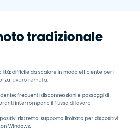
moto tradizionale
ilità: difficile da scalare in modo efficiente per i
forza lavoro remota.
dente: frequenti disconnessioni e passaggi di
anti interrompono il flusso di lavoro.
positivi ristretta: supporto limitato per dispositivi
non Windows.