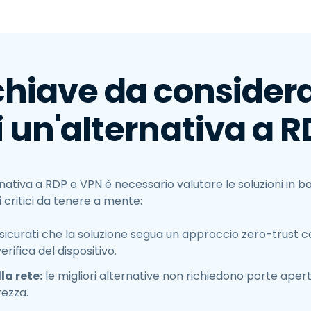
 chiave da considera
i un'alternativa a 
rnativa a RDP e VPN è necessario valutare le soluzioni in b
ri critici da tenere a mente:
sicurati che la soluzione segua un approccio zero-trust 
erifica del dispositivo.
la rete:
le migliori alternative non richiedono porte aper
rezza.