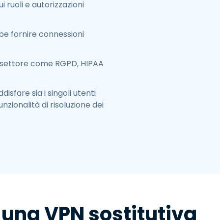
i ruoli e autorizzazioni
e fornire connessioni
 di settore come RGPD, HIPAA
isfare sia i singoli utenti
nzionalità di risoluzione dei
 una VPN sostitutiva