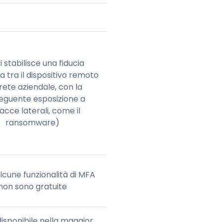
i stabilisce una fiducia
a tra il dispositivo remoto
 rete aziendale, con la
eguente esposizione a
acce laterali, come il
ransomware)
alcune funzionalità di MFA
non sono gratuite
isponibile nella maggior