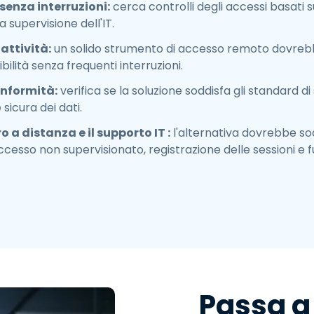
senza interruzioni:
cerca controlli degli accessi basati su
 supervisione dell'IT.
attività:
un solido strumento di accesso remoto dovrebb
bilità senza frequenti interruzioni.
onformità:
verifica se la soluzione soddisfa gli standard
sicura dei dati.
o a distanza e il supporto IT :
l'alternativa dovrebbe sodd
cesso non supervisionato, registrazione delle sessioni e fu
Passa a