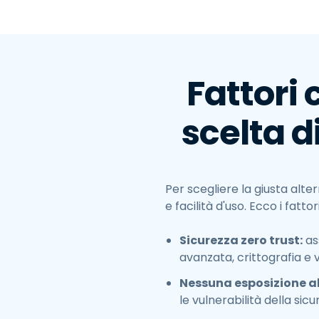
Fattori
scelta d
Per scegliere la giusta alte
e facilità d'uso. Ecco i fatto
Sicurezza zero trust:
as
avanzata, crittografia e v
Nessuna esposizione al
le vulnerabilità della sicu