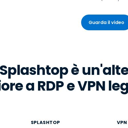
Guarda il video
Splashtop è un'alt
iore a RDP e VPN le
SPLASHTOP
VPN