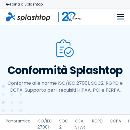
Torna a Splashtop
Conformità Splashtop
Conforme alle norme ISO/IEC 27001, SOC2, RGPD e
CCPA. Supporto per i requisiti HIPAA, PCI e FERPA.
Panoramica
ISO/IEC
SOC
CSA
RGPD
CCPA
27001
2
STAR