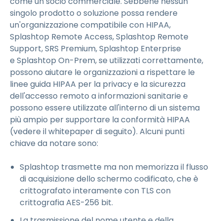
come un socio commerciale. Sebbene nessun
singolo prodotto o soluzione possa rendere
un'organizzazione compatibile con HIPAA,
Splashtop Remote Access, Splashtop Remote
Support, SRS Premium, Splashtop Enterprise
e Splashtop On-Prem, se utilizzati correttamente,
possono aiutare le organizzazioni a rispettare le
linee guida HIPAA per la privacy e la sicurezza
dell'accesso remoto a informazioni sanitarie e
possono essere utilizzate all'interno di un sistema
più ampio per supportare la conformità HIPAA
(vedere il whitepaper di seguito). Alcuni punti
chiave da notare sono:
Splashtop trasmette ma non memorizza il flusso
di acquisizione dello schermo codificato, che è
crittografato interamente con TLS con
crittografia AES-256 bit.
La trasmissione del nome utente e della