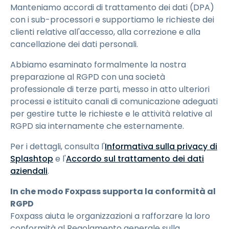
Manteniamo accordi di trattamento dei dati (DPA)
con i sub-processori e supportiamo le richieste dei
clienti relative all'accesso, alla correzione e alla
cancellazione dei dati personali.
Abbiamo esaminato formalmente la nostra
preparazione al RGPD con una società
professionale di terze parti, messo in atto ulteriori
processi e istituito canali di comunicazione adeguati
per gestire tutte le richieste e le attività relative al
RGPD sia internamente che esternamente.
Per i dettagli, consulta l'
Informativa sulla privacy di
Splashtop
e l'
Accordo sul trattamento dei dati
aziendali
.
In che modo Foxpass supporta la conformità al
RGPD
Foxpass aiuta le organizzazioni a rafforzare la loro
conformità al Regolamento generale sulla