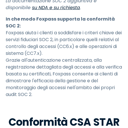
La documentazione SOC 2 aggiuntiva è
disponibile
su NDA e su richiesta
.
In che modo Foxpass supporta la conformità
SOC 2:
Foxpass aiuta i clienti a soddisfare i criteri chiave dei
servizi fiduciari SOC 2, in particolare quelli relativi al
controllo degli accessi (CC6.x) e alle operazioni di
sistema (CC7.x).
Grazie all'autenticazione centralizzata, alla
registrazione dettagliata degli accessi e alla verifica
basata su certificati, Foxpass consente ai clienti di
dimostrare l'efficacia della gestione e del
monitoraggio degli accessi nell'ambito dei propri
audit SOC 2.
Conformità CSA STAR