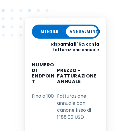
MENSILE
ANNUALMENTE
Risparmia il 16% con la
fatturazione annuale
NUMERO
DI
PREZZO -
ENDPOIN
FATTURAZIONE
T
ANNUALE
Fino a 100
Fatturazione
annuale con
canone fisso di
1
.
188
,
00
USD