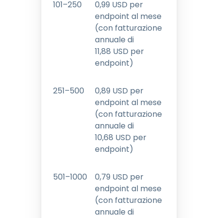
101–250
0
,
99
USD
per
endpoint al mese
(con fatturazione
annuale di
11
,
88
USD
per
endpoint)
251–500
0
,
89
USD
per
endpoint al mese
(con fatturazione
annuale di
10
,
68
USD
per
endpoint)
501–1000
0
,
79
USD
per
endpoint al mese
(con fatturazione
annuale di