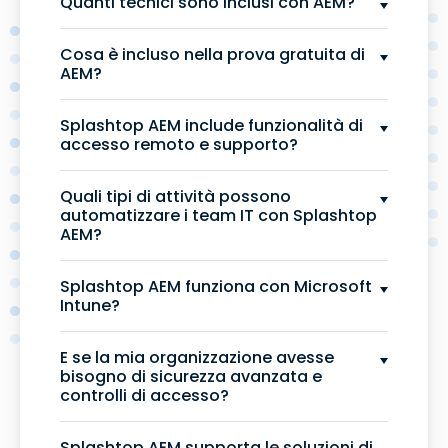
Quanti tecnici sono inclusi con AEM?
Cosa è incluso nella prova gratuita di
AEM?
Splashtop AEM include funzionalità di
accesso remoto e supporto?
Quali tipi di attività possono
automatizzare i team IT con Splashtop
AEM?
Splashtop AEM funziona con Microsoft
Intune?
E se la mia organizzazione avesse
bisogno di sicurezza avanzata e
controlli di accesso?
Splashtop AEM supporta le soluzioni di