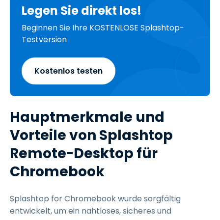
Legen Sie direkt los!
Beginnen Sie Ihre KOSTENLOSE Splashtop-
Testversion
Kostenlos testen
Hauptmerkmale und
Vorteile von Splashtop
Remote-Desktop für
Chromebook
Splashtop for Chromebook wurde sorgfältig
entwickelt, um ein nahtloses, sicheres und