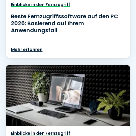
Einblicke in den Fernzugriff
Beste Fernzugriffssoftware auf den PC
2026: Basierend auf Ihrem
Anwendungsfall
Mehr erfahren
Einblicke in den Fernzugriff