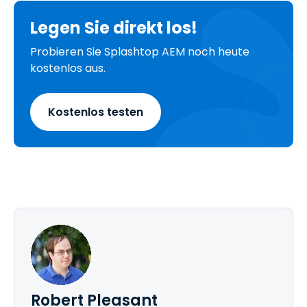
Legen Sie direkt los!
Probieren Sie Splashtop AEM noch heute
kostenlos aus.
Kostenlos testen
Robert Pleasant