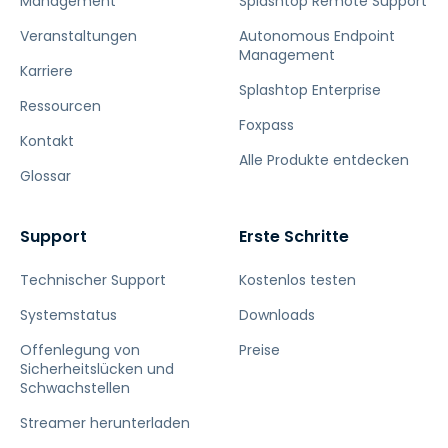
Management
Splashtop Remote Support
Veranstaltungen
Autonomous Endpoint
Management
Karriere
Splashtop Enterprise
Ressourcen
Foxpass
Kontakt
Alle Produkte entdecken
Glossar
Support
Erste Schritte
Technischer Support
Kostenlos testen
Systemstatus
Downloads
Offenlegung von
Preise
Sicherheitslücken und
Schwachstellen
Streamer herunterladen