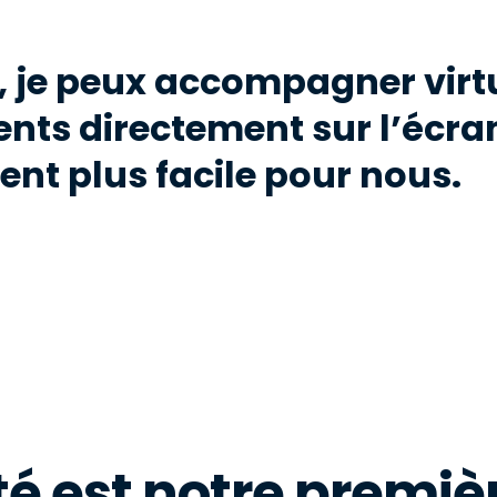
, je peux accompagner virt
ents directement sur l’écra
ent plus facile pour nous.
té est notre premièr