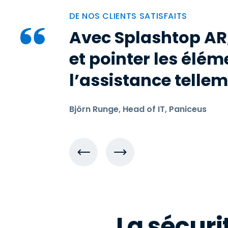
DE NOS CLIENTS SATISFAITS
Avec Splashtop AR
et pointer les élém
l’assistance tellem
Björn Runge, Head of IT, Paniceus
La sécuri