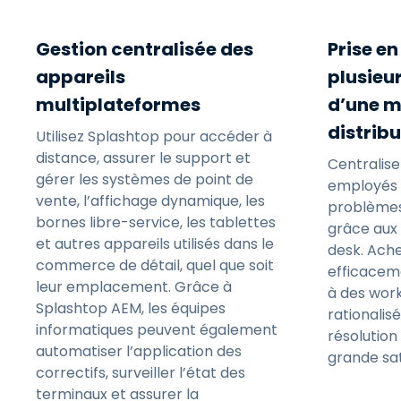
Gestion centralisée des
Prise e
appareils
plusieur
multiplateformes
d’une 
distrib
Utilisez Splashtop pour accéder à
distance, assurer le support et
Centralise
gérer les systèmes de point de
employés e
vente, l’affichage dynamique, les
problèmes
bornes libre-service, les tablettes
grâce aux 
et autres appareils utilisés dans le
desk. Ach
commerce de détail, quel que soit
efficacem
leur emplacement. Grâce à
à des work
Splashtop AEM, les équipes
rationalis
informatiques peuvent également
résolution
automatiser l’application des
grande sat
correctifs, surveiller l’état des
terminaux et assurer la