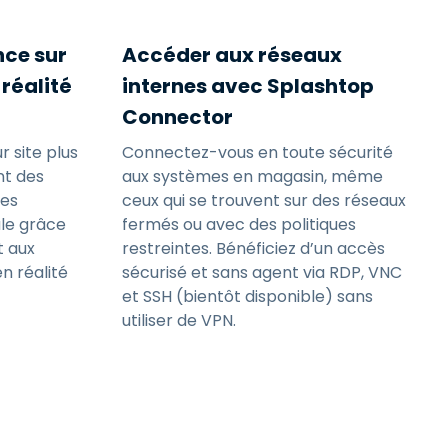
nce sur
Accéder aux réseaux
 réalité
internes avec Splashtop
Connector
 site plus
Connectez-vous en toute sécurité
t des
aux systèmes en magasin, même
des
ceux qui se trouvent sur des réseaux
le grâce
fermés ou avec des politiques
t aux
restreintes. Bénéficiez d’un accès
n réalité
sécurisé et sans agent via RDP, VNC
et SSH (bientôt disponible) sans
utiliser de VPN.