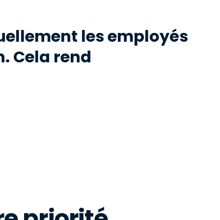
uellement les employés
n. Cela rend
e priorité