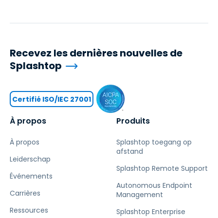
Recevez les dernières nouvelles de
Splashtop
Certifié ISO/IEC 27001
À propos
Produits
À propos
Splashtop toegang op
afstand
Leiderschap
Splashtop Remote Support
Événements
Autonomous Endpoint
Carrières
Management
Ressources
Splashtop Enterprise