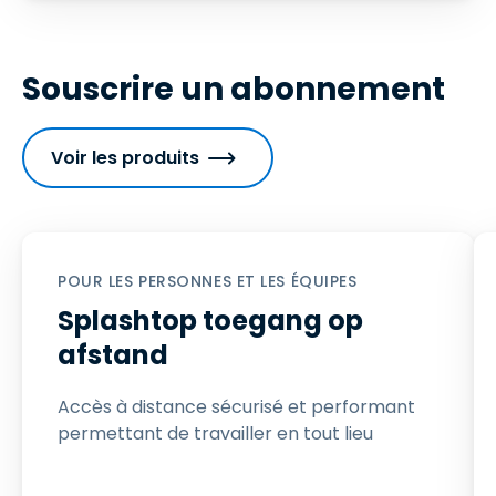
Souscrire un abonnement
Voir les produits
POUR LES PERSONNES ET LES ÉQUIPES
Splashtop toegang op
afstand
Accès à distance sécurisé et performant
permettant de travailler en tout lieu