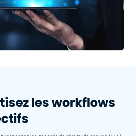
isez les workflows
ctifs