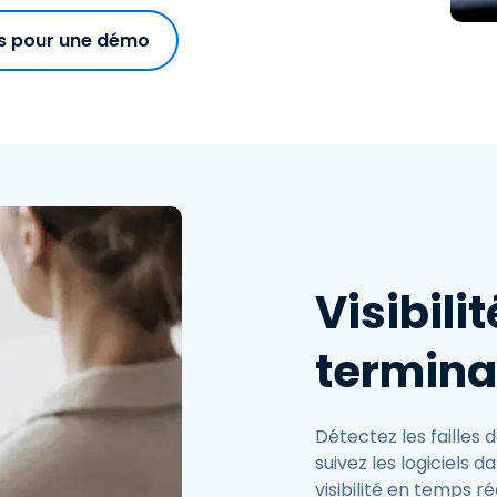
s pour une démo
Visibili
termin
Détectez les failles 
suivez les logiciels
visibilité en temps r