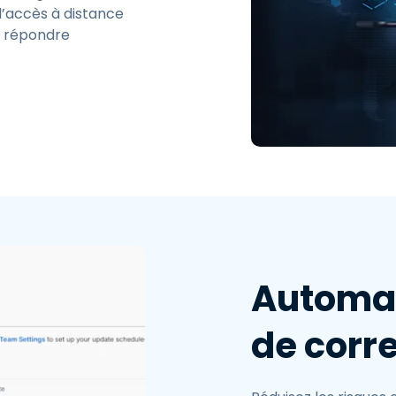
 l’accès à distance
r répondre
Automat
de corre