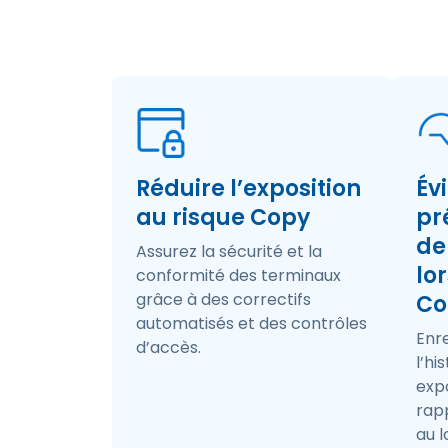
Réduire l’exposition
Évi
au risque Copy
pr
de
Assurez la sécurité et la
lo
conformité des terminaux
grâce à des correctifs
Co
automatisés et des contrôles
Enre
d’accès.
l’hi
exp
rap
au l