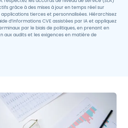
 et respectez les accords de niveau de service (SLA)
tifs grâce à des mises à jour en temps réel sur
applications tierces et personnalisées. Hiérarchisez
l’aide d’informations CVE assistées par IA et appliquez
terminaux par le biais de politiques, en prenant en
n aux audits et les exigences en matière de