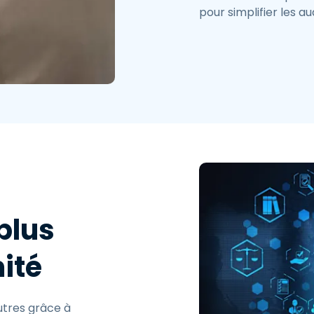
pour simplifier les a
 plus
ité
utres grâce à