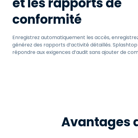
et les rapports de
conformité
Enregistrez automatiquement les accès, enregistrez 
générez des rapports d’activité détaillés. Splashtop
répondre aux exigences d’audit sans ajouter de com
Avantages de