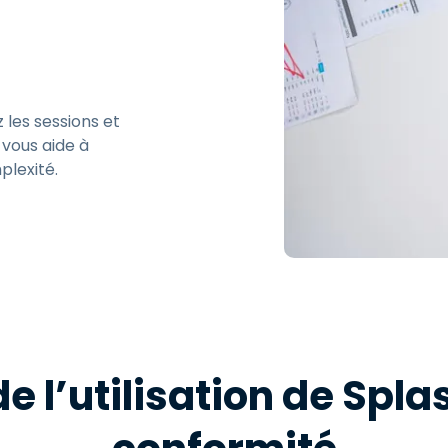
les sessions et
 vous aide à
plexité.
 l’utilisation de Spla