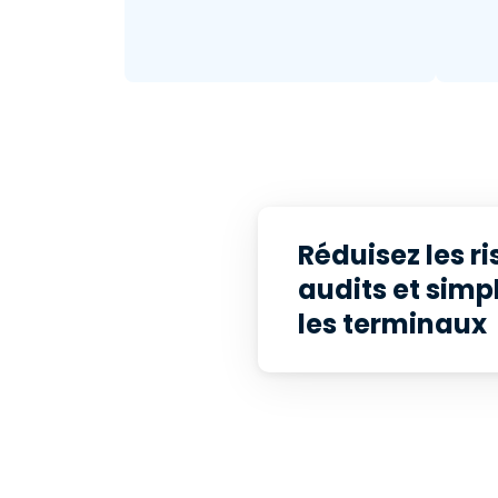
Réduisez les ri
audits et simpl
les terminaux