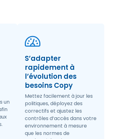
S’adapter
rapidement à
l’évolution des
besoins Copy
Mettez facilement à jour les
s un
politiques, déployez des
afin
correctifs et ajustez les
aux
contrôles d’accès dans votre
s.
environnement à mesure
que les normes de