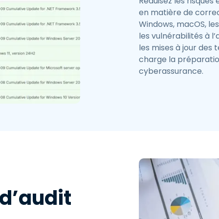
Réduisez les risques
en matière de correc
Windows, macOS, les 
les vulnérabilités à 
les mises à jour des 
charge la préparatio
cyberassurance.
 d’audit