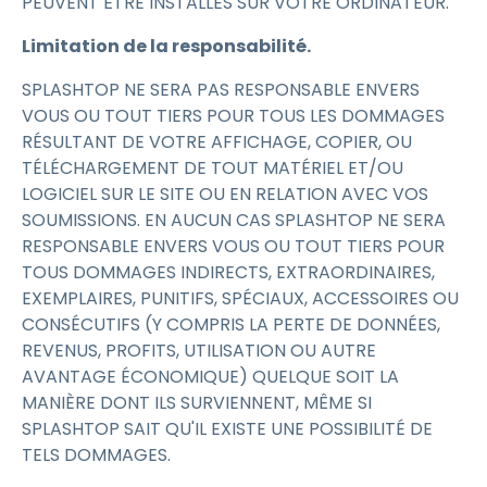
PEUVENT ÊTRE INSTALLÉS SUR VOTRE ORDINATEUR.
Limitation de la responsabilité.
SPLASHTOP NE SERA PAS RESPONSABLE ENVERS
VOUS OU TOUT TIERS POUR TOUS LES DOMMAGES
RÉSULTANT DE VOTRE AFFICHAGE, COPIER, OU
TÉLÉCHARGEMENT DE TOUT MATÉRIEL ET/OU
LOGICIEL SUR LE SITE OU EN RELATION AVEC VOS
SOUMISSIONS. EN AUCUN CAS SPLASHTOP NE SERA
RESPONSABLE ENVERS VOUS OU TOUT TIERS POUR
TOUS DOMMAGES INDIRECTS, EXTRAORDINAIRES,
EXEMPLAIRES, PUNITIFS, SPÉCIAUX, ACCESSOIRES OU
CONSÉCUTIFS (Y COMPRIS LA PERTE DE DONNÉES,
REVENUS, PROFITS, UTILISATION OU AUTRE
AVANTAGE ÉCONOMIQUE) QUELQUE SOIT LA
MANIÈRE DONT ILS SURVIENNENT, MÊME SI
SPLASHTOP SAIT QU'IL EXISTE UNE POSSIBILITÉ DE
TELS DOMMAGES.