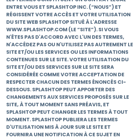
ENTRE VOUS ET SPLASHTOP INC. (“NOUS”) ET
RÉGISSENT VOTRE ACCÈS ET VOTRE UTILISATION
DU SITE WEB SPLASHTOP SITUÉ À L'ADRESSE
WWW.SPLASHTOP.COM (LE “SITE”). SI VOUS
N'ÊTES PAS D'ACCORD AVEC L'UN DES TERMES,
N'ACCÉDEZ PAS OU N'UTILISEZ PAS AUTREMENT LE
SITE ET/OU LES SERVICES OU LES INFORMATIONS
CONTENUES SUR LE SITE. VOTRE UTILISATION DU
SITE ET/OU DES SERVICES SUR LE SITE SERA
CONSIDÉRÉE COMME VOTRE ACCEPTATION DE
RESPECTER CHACUN DES TERMES ÉNONCÉS CI-
DESSOUS. SPLASHTOP PEUT APPORTER DES
CHANGEMENTS AUX SERVICES PROPOSÉS SUR LE
SITE, À TOUT MOMENT SANS PRÉAVIS, ET
SPLASHTOP PEUT CHANGER LES TERMES À TOUT
MOMENT. SPLASHTOP PUBLIERA LES TERMES
D'UTILISATION MIS À JOUR SUR LE SITE ET
FOURNIRA UNE NOTIFICATION À CE SUJET EN