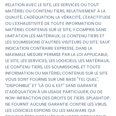
RELATION AVEC LE SITE, LES SERVICES OU TOUT
MATÉRIEL OU CONTENU TIERS, RELATIVEMENT À LA
QUALITÉ, L'ADÉQUATION, LA VÉRACITÉ, L'EXACTITUDE
OU L'EXHAUSTIVITÉ DE TOUTE INFORMATION OU
MATÉRIEL CONTENUS SUR LE SITE, Y COMPRIS SANS
LIMITATION LES MATÉRIAUX, LE CONTENU TIERS ET
LES SOUMISSIONS D'AUTRES VISITEURS DU SITE. SAUF
INDICATION CONTRAIRE EXPRESSE, DANS LA
MAXIMALE MESURE PERMISE PAR LA LOI APPLICABLE,
LE SITE, LES SERVICES, LES LOGICIELS, LES MATÉRIAUX,
LE CONTENU TIERS, LES SOUMISSIONS, ET TOUTE
INFORMATION OU MATÉRIEL CONTENUS SUR LE SITE
VOUS SONT FOURNIS SUR UNE BASE "TEL QUEL",
"DISPONIBLE" ET "LÀ OÙ IL EST" SANS GARANTIE
D'ADÉQUATION À UN USAGE PARTICULIER, OU DE
NON-INFRACTION DES DROITS DE TIERS. SPLASHTOP
NE FOURNIT AUCUNE GARANTIE CONTRE LES VIRUS,
LES LOGICIELS ESPIONS OU LES MALWARE QUI