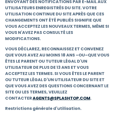
ENVOYANT DES NOTIFICATIONS PAR E-MAIL AUX
UTILISATEURS ENREGISTRÉS DU SITE. VOTRE
UTILISATION CONTINUE DU SITE APRÈS QUE CES
CHANGEMENTS ONT ÉTÉ PUBLIÉS SIGNIFIE QUE
VOUS ACCEPTEZ LES NOUVEAUX TERMES, MÊME SI
VOUS N'AVEZ PAS CONSULTÉ LES
MODIFICATIONS.
VOUS DÉCLAREZ, RECONNAISSEZ ET CONVENEZ
QUE VOUS AVEZ AU MOINS 18 ANS –OU–QUE VOUS
ÊTES LE PARENT OU TUTEUR LÉGAL D'UN
UTILISATEUR DE PLUS DE 13 ANS ET VOUS
ACCEPTEZ LES TERMES. SI VOUS ÊTES LE PARENT
OU TUTEUR LÉGAL D'UN UTILISATEUR DU SITE ET
QUE VOUS AVEZ DES QUESTIONS CONCERNANT LE
SITE OU LES TERMES, VEUILLEZ
CONTACTER
AGENTS@SPLASHTOP.COM
.
Restrictions générale d'utilisation.