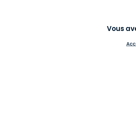
Vous av
Acc