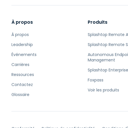
À propos
Produits
À propos
Splashtop Remote 
Leadership
Splashtop Remote 
Événements
Autonomous Endpoi
Management
Carrières
Splashtop Enterpris
Ressources
Foxpass
Contactez
Voir les produits
Glossaire