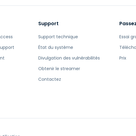
Support
Passez
Access
Support technique
Essai gr
Support
État du système
Téléch
nt
Divulgation des vulnérabilités
Prix
Obtenir le streamer
e
Contactez