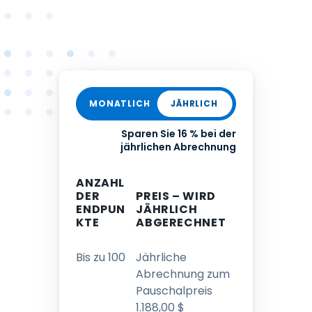
MONATLICH
JÄHRLICH
Sparen Sie 16 % bei der
jährlichen Abrechnung
ANZAHL
DER
PREIS – WIRD
ENDPUN
JÄHRLICH
KTE
ABGERECHNET
Bis zu 100
Jährliche
Abrechnung zum
Pauschalpreis
1
.
188
,
00
$