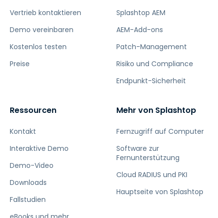
Vertrieb kontaktieren
Splashtop AEM
Demo vereinbaren
AEM-Add-ons
Kostenlos testen
Patch-Management
Preise
Risiko und Compliance
Endpunkt-Sicherheit
Ressourcen
Mehr von Splashtop
Kontakt
Fernzugriff auf Computer
Interaktive Demo
Software zur
Fernunterstützung
Demo-Video
Cloud RADIUS und PKI
Downloads
Hauptseite von Splashtop
Fallstudien
eBooks und mehr