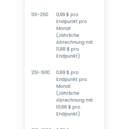
101–250
0
,
99
$
pro
Endpunkt pro
Monat
(Jährliche
Abrechnung mit
11
,
88
$
pro
Endpunkt)
251–500
0
,
89
$
pro
Endpunkt pro
Monat
(Jährliche
Abrechnung mit
10
,
68
$
pro
Endpunkt)