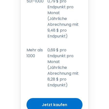
501–1000
0
,
79
$
pro
Endpunkt pro
Monat
(Jährliche
Abrechnung mit
9
,
48
$
pro
Endpunkt)
Mehr als
0
,
69
$
pro
1000
Endpunkt pro
Monat
(Jährliche
Abrechnung mit
8
,
28
$
pro
Endpunkt)
Jetzt kaufen