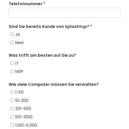
Telefonnummer
*
Sind Sie bereits Kunde von Splashtop?
*
Ja
Nein
Was trifft am besten auf Sie zu?
IT
MSP
Wie viele Computer müssen Sie verwalten?
1-50
51-200
201-500
501-1000
1.001–5.000