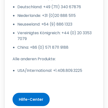
Deutschland: +49 (711) 340 67876
Niederlande: +31 (0)20 888 5115
Neuseeland: +64 (9) 886 1323
Vereinigtes Königreich: +44 (0) 20 3353
7079
China: +86 (0) 571 8711 9188
Alle anderen Produkte:
USA/International: +1.408.809.3225
Hilfe-Center