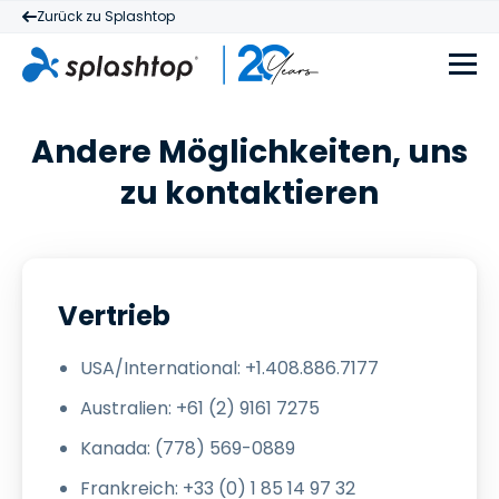
Zurück zu Splashtop
Andere Möglichkeiten, uns
zu kontaktieren
Vertrieb
USA/International: +1.408.886.7177
Australien: +61 (2) 9161 7275
Kanada: (778) 569-0889
Frankreich: +33 (0) 1 85 14 97 32