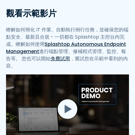
觀看示範影片
瞭解如何簡化 IT 作業、自動執行例行任務，並確保您的端
點安全、最新且合規 - 一切都在 Splashtop 主控台內完
成。瞭解如何使用
Splashtop Autonomous Endpoint
Management
進行端點管理、修補程式管理、監控、報
告等。 您也可以開始
免費試用
，嘗試您在示範中看到的內
容。