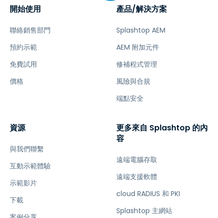
開始使用
產品/解決方案
聯絡銷售部門
Splashtop AEM
預約示範
AEM 附加元件
免費試用
修補程式管理
價格
風險與合規
端點安全
資源
更多來自 Splashtop 的內
容
與我們聯繫
遠端電腦存取
互動示範體驗
遠端支援軟體
示範影片
cloud RADIUS 和 PKI
下載
Splashtop 主網站
案例分享