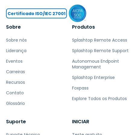
Certificado ISO/IEC 27001
Sobre
Produtos
Sobre nós
Splashtop Remote Access
Liderança
Splashtop Remote Support
Eventos
Autonomous Endpoint
Management
Carreiras
Splashtop Enterprise
Recursos
Foxpass
Contato
Explore Todos os Produtos
Glossário
Suporte
INICIAR
Suporte técnico
Teste gratuito