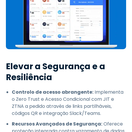
Elevar a Segurança e a
Resiliência
Controlo de acesso abrangente:
Implementa
o Zero Trust e Acesso Condicional com JIT e
ZTNA a pedido através de links partilháveis,
códigos QR e integração Slack/Teams.
Recursos Avançados de Segurança:
Oferece
proteção integrada contra vazamento de dados