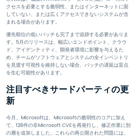
クセスを必要とする脆弱性、またはインターネットに面
していない、または広くアクセスできないシステムが含
まれる場合があります。
優先順位の低いパッチも完了まで追跡する必要がありま
す。5月のリリースは、幅広いエンドポイント、クラウ
ド、アイデンティティ、開発者環境に影響を与えるた
め、チームがソフトウェアとシステムの全インベントリ
を見渡す可視性を維持しない場合、パッチの遅延は盲点
を生む可能性があります。
注目すべきサードパーティの更
新
今月、Microsoftは、Microsoftの脆弱性のコアに加え
て、128件の非Microsoft CVEを再発行し、修正作業に別
の層を追加しました。これらの再公開された問題には、