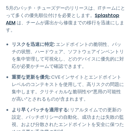
5月のパッチ・チューズデーのリリースは、ITチームにと
って多くの優先順位付けを必要とします。
Splashtop
AEM
は、チームが露出から修復までの移行を迅速にしま
す。
リスクを迅速に特定:
エンドポイントの脆弱性、パッ
チの状態、ハードウェア、ソフトウェアインベントリ
を集中管理して可視化し、どのデバイスに優先的に対
応が必要かチームで確認できます。
重要な更新を優先:
CVEインサイトとエンドポイント
レベルのコンテキストを使用して、高リスクの問題に
集中します。クリティカルな脆弱性や“悪用の可能性
が高い”とされるものが含まれます。
より早くパッチを適用する:
リアルタイムでの更新の
設定、パッチポリシーの自動化、成功または失敗の監
視、および分散されたエンドポイントを安全に保つた