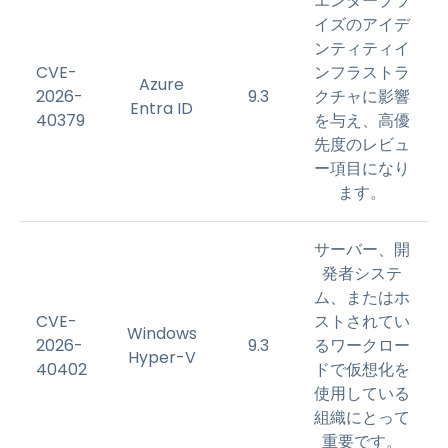
エンタープラ
イズのアイデ
ンティティイ
CVE-
ンフラストラ
Azure
2026-
9.3
クチャに影響
Entra ID
40379
を与え、高優
先度のレビュ
ー項目になり
ます。
サーバー、開
発者システ
ム、またはホ
CVE-
ストされてい
Windows
2026-
9.3
るワークロー
Hyper-V
40402
ドで仮想化を
使用している
組織にとって
重要です。