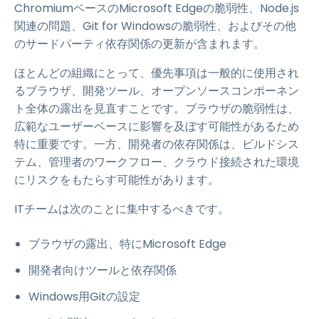
ChromiumベースのMicrosoft Edgeの脆弱性、Node.js
関連の問題、Git for Windowsの脆弱性、およびその他
のサードパーティ依存関係の更新が含まれます。
ほとんどの組織にとって、優先事項は一般的に使用され
るブラウザ、開発ツール、オープンソースコンポーネン
ト全体の露出を見直すことです。ブラウザの脆弱性は、
広範なユーザーベースに影響を及ぼす可能性があるため
特に重要です。一方、開発者の依存関係は、ビルドシス
テム、管理者のワークフロー、クラウド接続された環境
にリスクをもたらす可能性があります。
ITチームは次のことに集中するべきです。
ブラウザの露出、特にMicrosoft Edge
開発者向けツールと依存関係
Windows用Gitの設定