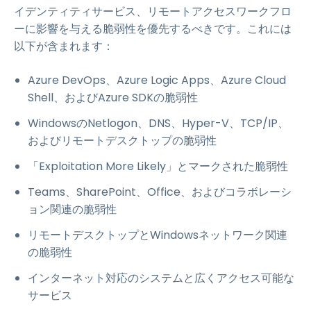
イデンティティサービス、リモートアクセスワークフロ
ーに影響を与える脆弱性を優先するべきです。これには
以下が含まれます：
Azure DevOps、Azure Logic Apps、Azure Cloud
Shell、およびAzure SDKの脆弱性
WindowsのNetlogon、DNS、Hyper-V、TCP/IP、
およびリモートデスクトップの脆弱性
「Exploitation More Likely」とマークされた脆弱性
Teams、SharePoint、Office、およびコラボレーシ
ョン関連の脆弱性
リモートデスクトップとWindowsネットワーク関連
の脆弱性
インターネット対応のシステムと広くアクセス可能な
サービス