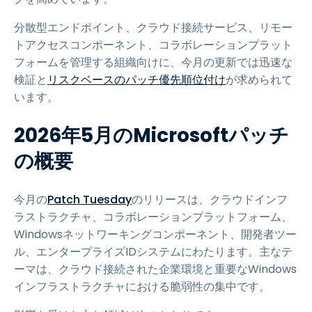
分散型エンドポイント、クラウド接続サービス、リモー
トアクセスコンポーネント、コラボレーションプラット
フォームを管理する組織向けに、今月の更新では迅速な
検証と
リスクベースのパッチ優先順位付け
が求められて
います。
2026年5月のMicrosoftパッチ
の概要
今月の
Patch Tuesday
のリリースは、クラウドインフ
ラストラクチャ、コラボレーションプラットフォーム、
Windowsネットワーキングコンポーネント、開発者ツー
ル、エンタープライズIDシステムにわたります。主なテ
ーマは、クラウド接続された企業環境と重要なWindows
インフラストラクチャにおける脆弱性の集中です。