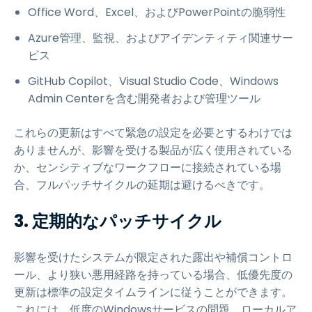
Office Word、Excel、およびPowerPointの脆弱性
Azure管理、監視、およびアイデンティティ関連サー
ビス
GitHub Copilot、Visual Studio Code、Windows
Admin Centerを含む開発者および管理ツール
これらの更新はすべて緊急の設定を必要とするわけでは
ありませんが、影響を受ける製品が広く使用されている
か、センシティブなワークフローに接続されている場
合、フルパッチサイクルの延期は避けるべきです。
3. 定期的なパッチサイクル
影響を受けたシステムが限定された露出や補償コントロ
ール、より狭い悪用経路を持っている場合、低優先度の
更新は標準の設定タイムラインに従うことができます。
これには、低度のWindowsサービスの問題、ローカルア