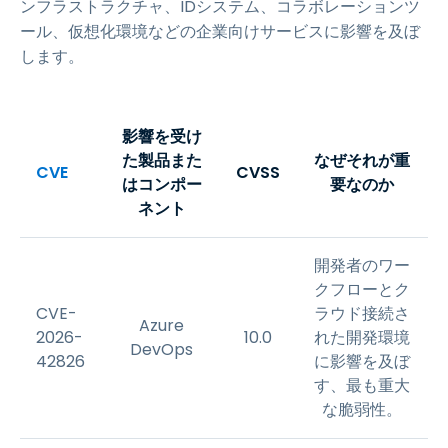
ンフラストラクチャ、IDシステム、コラボレーションツ
ール、仮想化環境などの企業向けサービスに影響を及ぼ
します。
影響を受け
た製品また
なぜそれが重
CVE
CVSS
はコンポー
要なのか
ネント
開発者のワー
クフローとク
CVE-
ラウド接続さ
Azure
2026-
10.0
れた開発環境
DevOps
42826
に影響を及ぼ
す、最も重大
な脆弱性。