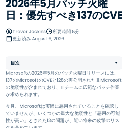
2026年5月パッチ火曜
日：優先すべき137のCVE
Trevor Jackins
所要時間 8分
更新済み
August 6, 2026
目次
Microsoftの2026年5月のパッチ火曜日リリースには、
137のMicrosoftのCVEと128の再公開された非Microsoft
の脆弱性が含まれており、ITチームに広範なパッチ作業
が求められます。
今月、Microsoftは実際に悪用されていることを確認し
ていませんが、いくつかの重大な脆弱性と「悪用の可能
性が高い」とされた13の問題が、近い将来の攻撃のリス
クを高めています。