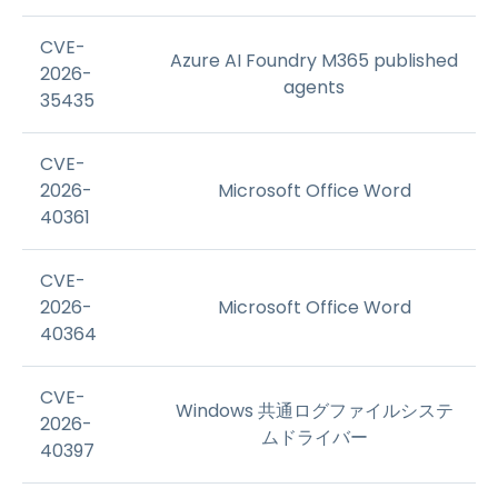
CVE-
Azure AI Foundry M365 published
2026-
agents
35435
CVE-
2026-
Microsoft Office Word
40361
CVE-
2026-
Microsoft Office Word
40364
CVE-
Windows 共通ログファイルシステ
2026-
ムドライバー
40397