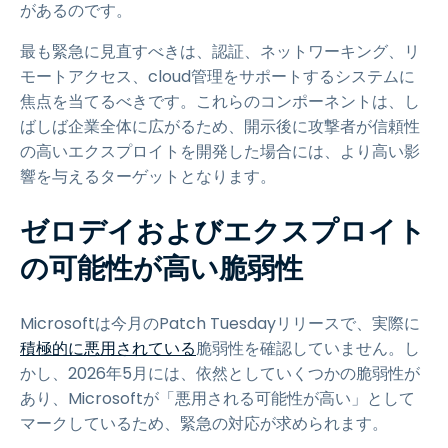
があるのです。
最も緊急に見直すべきは、認証、ネットワーキング、リ
モートアクセス、cloud管理をサポートするシステムに
焦点を当てるべきです。これらのコンポーネントは、し
ばしば企業全体に広がるため、開示後に攻撃者が信頼性
の高いエクスプロイトを開発した場合には、より高い影
響を与えるターゲットとなります。
ゼロデイおよびエクスプロイト
の可能性が高い脆弱性
Microsoftは今月のPatch Tuesdayリリースで、実際に
積極的に悪用されている
脆弱性を確認していません。し
かし、2026年5月には、依然としていくつかの脆弱性が
あり、Microsoftが「悪用される可能性が高い」として
マークしているため、緊急の対応が求められます。