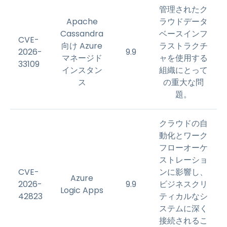
管理されたク
Apache
ラウドデータ
Cassandra
ベースインフ
CVE-
向け Azure
ラストラクチ
2026-
9.9
マネージド
ャを使用する
33109
インスタン
組織にとって
ス
の重大な問
題。
クラウドの自
動化とワーク
フローオーケ
ストレーショ
CVE-
ンに影響し、
Azure
2026-
9.9
ビジネスクリ
Logic Apps
42823
ティカルなシ
ステムに深く
接続されるこ