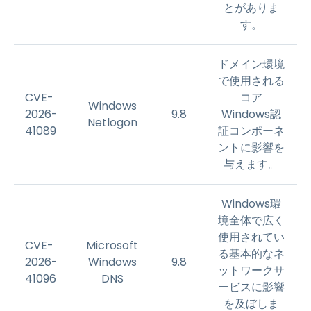
とがありま
す。
ドメイン環境
で使用される
CVE-
コア
Windows
2026-
9.8
Windows認
Netlogon
41089
証コンポーネ
ントに影響を
与えます。
Windows環
境全体で広く
使用されてい
CVE-
Microsoft
る基本的なネ
2026-
Windows
9.8
ットワークサ
41096
DNS
ービスに影響
を及ぼしま