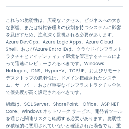
これらの脆弱性は、広範なアクセス、ビジネスへの大き
な影響、または特権管理者の役割を持つシステムに影響
を及ぼすため、注意深く監視される必要があります。
Azure DevOps、Azure Logic Apps、Azure Cloud
Shell、およびAzure Entra IDは、クラウドインフラスト
ラクチャとアイデンティティ環境を管理するチームによ
って迅速にレビューされるべきです。Windows
Netlogon、DNS、Hyper-V、TCP/IP、およびリモート
デスクトップの脆弱性は、ドメイン接続されたシステ
ム、サーバー、および重要なインフラストラクチャ全体
で優先度が高く設定されるべきです。
組織は、SQL Server、SharePoint、Office、ASP.NET
Core、Windows ネットワーク サービス、開発者ツール
を通じた関連リスクも確認する必要があります。脆弱性
が積極的に悪用されていないと確認された場合でも、重