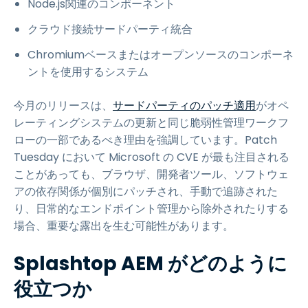
Node.js関連のコンポーネント
クラウド接続サードパーティ統合
Chromiumベースまたはオープンソースのコンポーネ
ントを使用するシステム
今月のリリースは、
サードパーティのパッチ適用
がオペ
レーティングシステムの更新と同じ脆弱性管理ワークフ
ローの一部であるべき理由を強調しています。Patch
Tuesday において Microsoft の CVE が最も注目される
ことがあっても、ブラウザ、開発者ツール、ソフトウェ
アの依存関係が個別にパッチされ、手動で追跡された
り、日常的なエンドポイント管理から除外されたりする
場合、重要な露出を生む可能性があります。
Splashtop AEM がどのように
役立つか