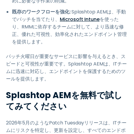
めに必要な手作業の削減。
既存のワークフローを強化:
Splashtop AEMは、手動
でパッチを当てたり、
Microsoft Intune
を使った
り、RMMに依存するチームに対して、より迅速な修
正、優れた可視性、効率化されたエンドポイント管理
を提供します。
パッチ火曜日が重要なサービスに影響を与えるとき、ス
ピードと可視性が重要です。Splashtop AEMは、ITチー
ムに迅速に対応し、エンドポイントを保護するためのツ
ールを提供します。
Splashtop AEMを無料で試し
てみてください
2026年5月のようなPatch Tuesdayリリースは、ITチー
ムにリスクを特定し、更新を設定し、すべてのエンドポ