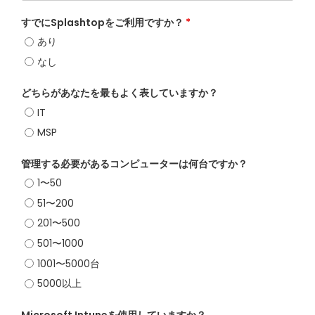
すでにSplashtopをご利用ですか？
*
あり
なし
どちらがあなたを最もよく表していますか？
IT
MSP
管理する必要があるコンピューターは何台ですか？
1〜50
51〜200
201〜500
501〜1000
1001〜5000台
5000以上