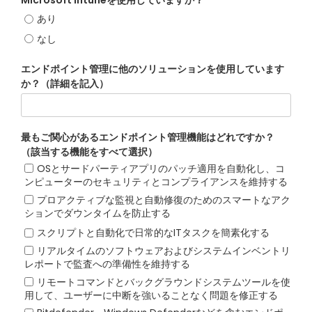
Microsoft Intuneを使用していますか？
あり
なし
エンドポイント管理に他のソリューションを使用しています
か？（詳細を記入）
最もご関心があるエンドポイント管理機能はどれですか？
（該当する機能をすべて選択）
OSとサードパーティアプリのパッチ適用を自動化し、コ
ンピューターのセキュリティとコンプライアンスを維持する
プロアクティブな監視と自動修復のためのスマートなアク
ションでダウンタイムを防止する
スクリプトと自動化で日常的なITタスクを簡素化する
リアルタイムのソフトウェアおよびシステムインベントリ
レポートで監査への準備性を維持する
リモートコマンドとバックグラウンドシステムツールを使
用して、ユーザーに中断を強いることなく問題を修正する