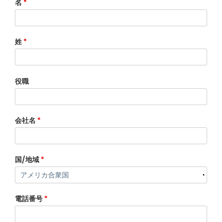
名
*
姓
*
役職
会社名
*
国/地域
*
電話番号
*