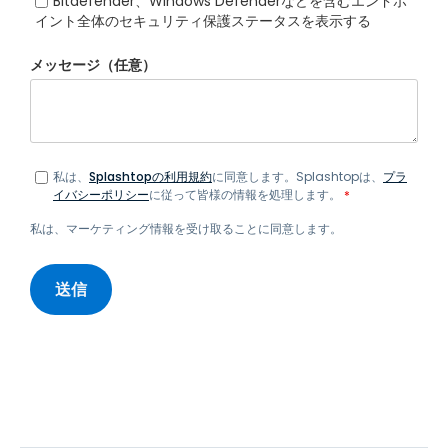
Bitdefender、Windows Defenderなどを含むエンドポ
イント全体のセキュリティ保護ステータスを表示する
メッセージ（任意）
私は、
Splashtopの利用規約
に同意します。Splashtopは、
プラ
イバシーポリシー
に従って皆様の情報を処理します。
*
私は、マーケティング情報を受け取ることに同意します。