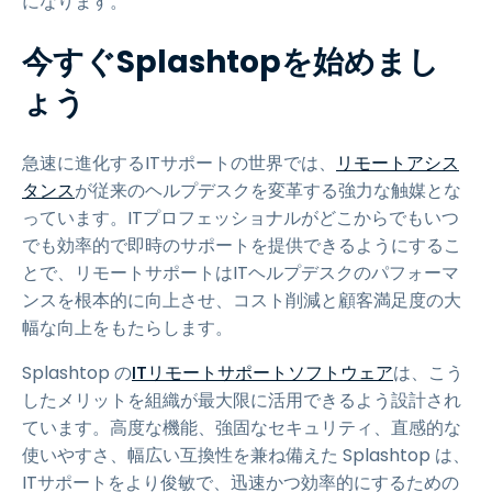
になります。
今すぐSplashtopを始めまし
ょう
急速に進化するITサポートの世界では、
リモートアシス
タンス
が従来のヘルプデスクを変革する強力な触媒とな
っています。ITプロフェッショナルがどこからでもいつ
でも効率的で即時のサポートを提供できるようにするこ
とで、リモートサポートはITヘルプデスクのパフォーマ
ンスを根本的に向上させ、コスト削減と顧客満足度の大
幅な向上をもたらします。
Splashtop の
ITリモートサポートソフトウェア
は、こう
したメリットを組織が最大限に活用できるよう設計され
ています。高度な機能、強固なセキュリティ、直感的な
使いやすさ、幅広い互換性を兼ね備えた Splashtop は、
ITサポートをより俊敏で、迅速かつ効率的にするための