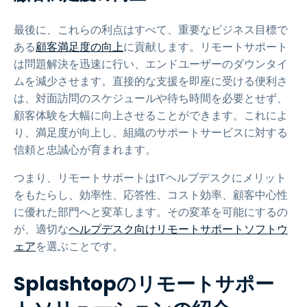
最後に、これらの利点はすべて、重要なビジネス目標で
ある
顧客満足度の向上
に貢献します。リモートサポート
は問題解決を迅速に行い、エンドユーザーのダウンタイ
ムを減少させます。直接的な支援を即座に受ける便利さ
は、対面訪問のスケジュールや待ち時間を必要とせず、
顧客体験を大幅に向上させることができます。これによ
り、満足度が向上し、組織のサポートサービスに対する
信頼と忠誠心が育まれます。
つまり、リモートサポートはITヘルプデスクにメリット
をもたらし、効率性、応答性、コスト効率、顧客中心性
に優れた部門へと変革します。その変革を可能にするの
が、適切な
ヘルプデスク向けリモートサポートソフトウ
ェア
を選ぶことです。
Splashtopのリモートサポー