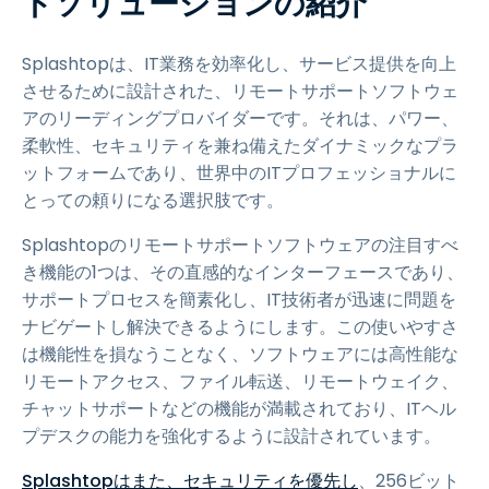
トソリューションの紹介
Splashtopは、IT業務を効率化し、サービス提供を向上
させるために設計された、リモートサポートソフトウェ
アのリーディングプロバイダーです。
それは、パワー、
柔軟性、セキュリティを兼ね備えたダイナミックなプラ
ットフォームであり、世界中のITプロフェッショナルに
とっての頼りになる選択肢です。
Splashtopのリモートサポートソフトウェアの注目すべ
き機能の1つは、その直感的なインターフェースであり、
サポートプロセスを簡素化し、IT技術者が迅速に問題を
ナビゲートし解決できるようにします。この使いやすさ
は機能性を損なうことなく、ソフトウェアには高性能な
リモートアクセス、ファイル転送、リモートウェイク、
チャットサポートなどの機能が満載されており、ITヘル
プデスクの能力を強化するように設計されています。
Splashtopはまた、セキュリティを優先し
、256ビット