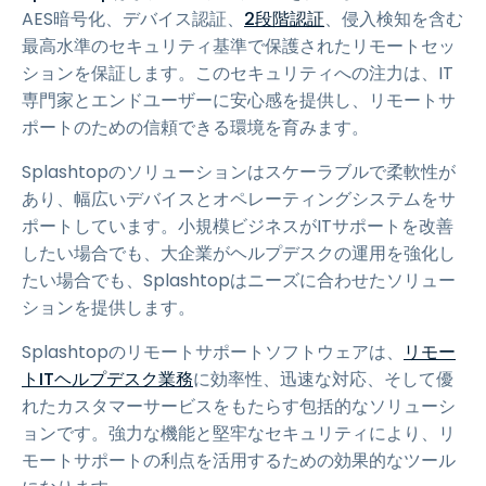
AES暗号化、デバイス認証、
2段階認証
、侵入検知を含む
最高水準のセキュリティ基準で保護されたリモートセッ
ションを保証します。このセキュリティへの注力は、IT
専門家とエンドユーザーに安心感を提供し、リモートサ
ポートのための信頼できる環境を育みます。
Splashtopのソリューションはスケーラブルで柔軟性が
あり、幅広いデバイスとオペレーティングシステムをサ
ポートしています。小規模ビジネスがITサポートを改善
したい場合でも、大企業がヘルプデスクの運用を強化し
たい場合でも、Splashtopはニーズに合わせたソリュー
ションを提供します。
Splashtopのリモートサポートソフトウェアは、
リモー
トITヘルプデスク業務
に効率性、迅速な対応、そして優
れたカスタマーサービスをもたらす包括的なソリューシ
ョンです。強力な機能と堅牢なセキュリティにより、リ
モートサポートの利点を活用するための効果的なツール