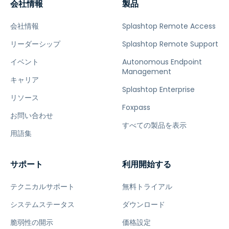
会社情報
製品
会社情報
Splashtop Remote Access
リーダーシップ
Splashtop Remote Support
イベント
Autonomous Endpoint
Management
キャリア
Splashtop Enterprise
リソース
Foxpass
お問い合わせ
すべての製品を表示
用語集
サポート
利用開始する
テクニカルサポート
無料トライアル
システムステータス
ダウンロード
脆弱性の開示
価格設定