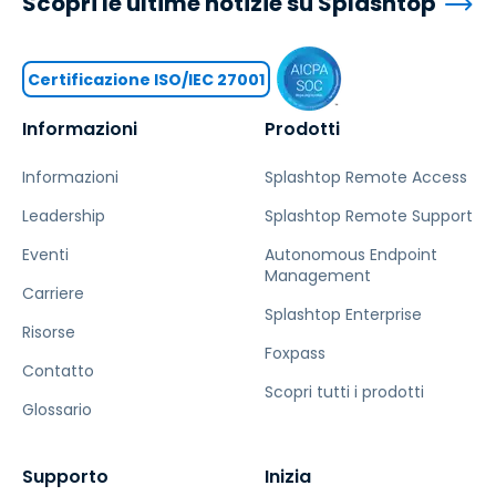
Scopri le ultime notizie su Splashtop
Certificazione ISO/IEC 27001
Informazioni
Prodotti
Informazioni
Splashtop Remote Access
Leadership
Splashtop Remote Support
Eventi
Autonomous Endpoint
Management
Carriere
Splashtop Enterprise
Risorse
Foxpass
Contatto
Scopri tutti i prodotti
Glossario
Supporto
Inizia